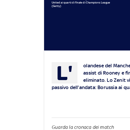
United ai quarti di finale di Champions League
(Getty)
L'
olandese del Manches
assist di Rooney e f
eliminato. Lo Zenit v
passivo dell'andata: Borussia ai qu
Guarda la cronaca dei match