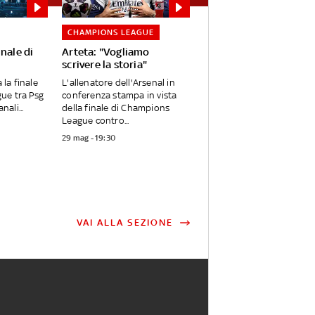
CHAMPIONS LEAGUE
inale di
Arteta: "Vogliamo
scrivere la storia"
 la finale
L'allenatore dell'Arsenal in
ue tra Psg
conferenza stampa in vista
nali...
della finale di Champions
League contro...
29 mag - 19:30
VAI ALLA SEZIONE