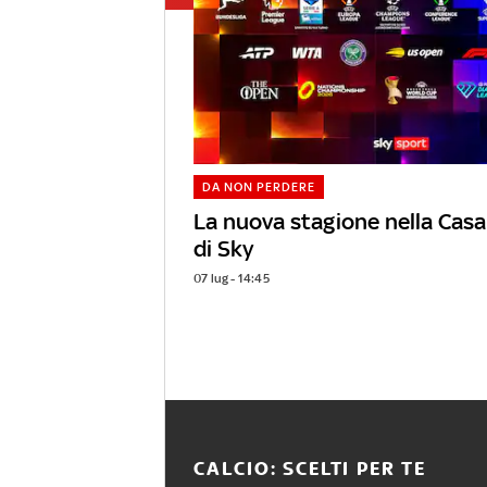
DA NON PERDERE
La nuova stagione nella Casa
di Sky
07 lug - 14:45
CALCIO: SCELTI PER TE