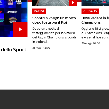
PARIGI
GUIDA TV
Scontri a Parigi: un morto
Dove vedere la f
dopo festa per il Psg
Champions
Dopo una notte di
Oggi alle 18 si gioca
festeggiamenti per la vittoria
di Champions Leag
del Psg in Champions, sfociati
e Arsenal, live sui ca
in violenti...
30 mag - 10:00
31 mag - 12:02
 dello Sport