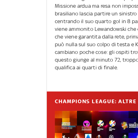
Missione ardua ma resa non impossib
brasiliano lascia partire un sinistr
centrando il suo quarto gol in 8 par
viene ammonito Lewandowski che era 
che viene garantita dalla rete, prim
può nulla sul suo colpo di testa e K
cambiano poche cose: gli ospiti tr
questo giunge al minuto 72, troppo
qualifica ai quarti di finale.
CHAMPIONS LEAGUE: ALTRE 