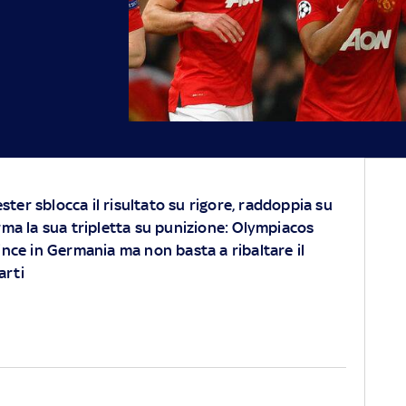
ter sblocca il risultato su rigore, raddoppia su
irma la sua tripletta su punizione: Olympiacos
ince in Germania ma non basta a ribaltare il
arti