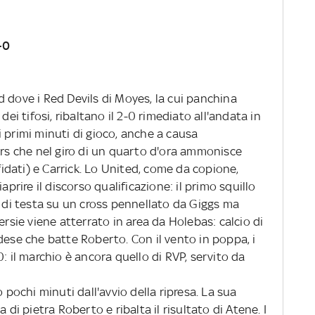
-0
 dove i Red Devils di Moyes, la cui panchina
dei tifosi, ribaltano il 2-0 rimediato all'andata in
 primi minuti di gioco, anche a causa
ers che nel giro di un quarto d'ora ammonisce
dati) e Carrick. Lo United, come da copione,
aprire il discorso qualificazione: il primo squillo
a di testa su un cross pennellato da Giggs ma
ersie viene atterrato in area da Holebas: calcio di
dese che batte Roberto. Con il vento in poppa, i
: il marchio è ancora quello di RVP, servito da
o pochi minuti dall'avvio della ripresa. La sua
 di pietra Roberto e ribalta il risultato di Atene. I