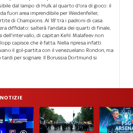
ile dal lampo di Hulk al quarto d'ora di gioco: il
o da fuori area imprendibile per Weidenfeller,
tite di Champions. Al 18' tra i padroni di casa
diffidato: salterà l'andata dei quarti di finale,
a dell'intervallo, di capitan Kehl. Malafeev non
lopp capisce che è fatta. Nella ripresa infatti
ovano il gol-partita con il venezuelano Rondon, ma
 tardi per sognare. Il Borussia Dortmund si
NOTIZIE