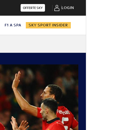
LOGIN
OFFERTE SKY
N
F1 A SPA
SKY SPORT INSIDER