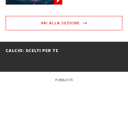
VAI ALLA SEZIONE
CALCIO: SCELTI PER TE
PUBBLICITÀ