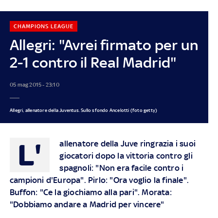
CHAMPIONS LEAGUE
Allegri: "Avrei firmato per un
2-1 contro il Real Madrid"
05 mag 2015 - 23:10
Allegri, allenatore della Juventus. Sullo sfondo Ancelotti (foto getty)
L'
allenatore della Juve ringrazia i suoi
giocatori dopo la vittoria contro gli
spagnoli: "Non era facile contro i
campioni d'Europa". Pirlo: "Ora voglio la finale".
Buffon: "Ce la giochiamo alla pari". Morata:
"Dobbiamo andare a Madrid per vincere"