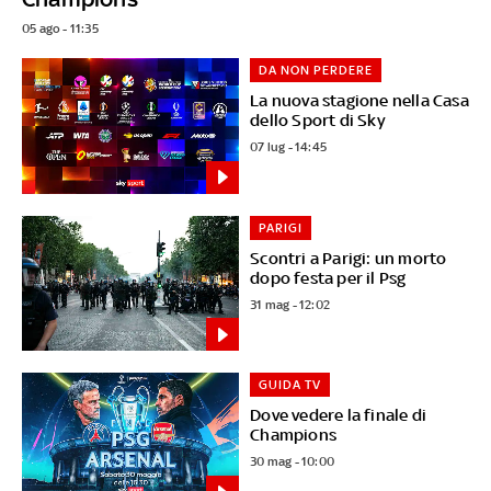
05 ago - 11:35
DA NON PERDERE
La nuova stagione nella Casa
dello Sport di Sky
07 lug - 14:45
PARIGI
Scontri a Parigi: un morto
dopo festa per il Psg
31 mag - 12:02
GUIDA TV
Dove vedere la finale di
Champions
30 mag - 10:00