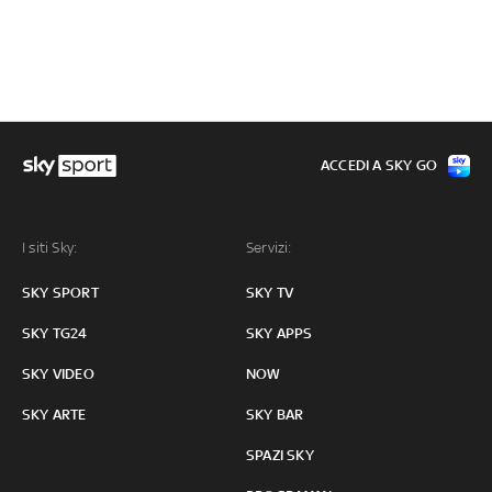
ACCEDI A SKY GO
I siti Sky:
Servizi:
SKY SPORT
SKY TV
SKY TG24
SKY APPS
SKY VIDEO
NOW
SKY ARTE
SKY BAR
SPAZI SKY