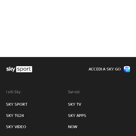
ACCEDI A SKY GO
I siti Sky:
Servizi:
SKY SPORT
SKY TV
SKY TG24
SKY APPS
SKY VIDEO
NOW