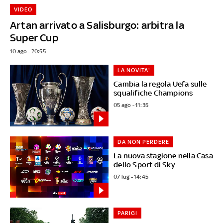
VIDEO
Artan arrivato a Salisburgo: arbitra la
Super Cup
10 ago - 20:55
LA NOVITA'
Cambia la regola Uefa sulle
squalifiche Champions
05 ago - 11:35
DA NON PERDERE
La nuova stagione nella Casa
dello Sport di Sky
07 lug - 14:45
PARIGI