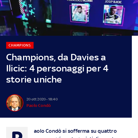
CHAMPIONS
Champions, da Davies a
Ilicic: 4 personaggi per 4
storie uniche
20 ott 2020 - 18:40
Paolo Condò
P
aolo Condò si sofferma su quattro