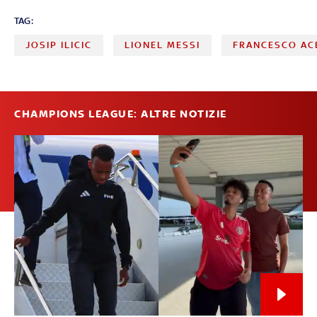
TAG:
JOSIP ILICIC
LIONEL MESSI
FRANCESCO AC
CHAMPIONS LEAGUE: ALTRE NOTIZIE