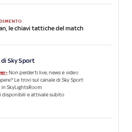
DIMENTO
n, le chiavi tattiche del match
 di Sky Sport
ver-
Non perderti live, news e video
pere? Le trovi sul canale di Sky Sport
 in SkyLightsRoom
 disponibili e attivale subito