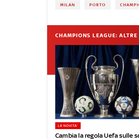
MILAN
PORTO
CHAMPI
CHAMPIONS LEAGUE: ALTRE 
LA NOVITA'
Cambia la regola Uefa sulle s