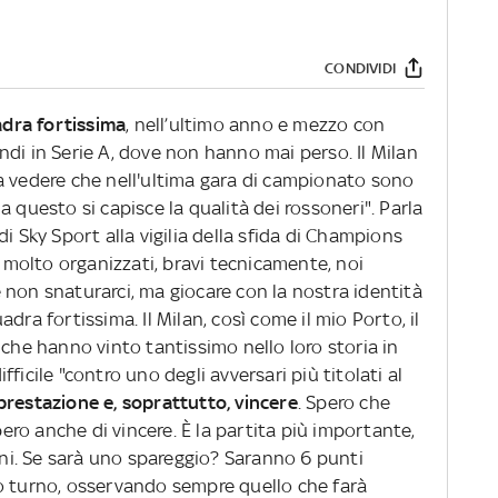
CONDIVIDI
dra fortissima
, nell’ultimo anno e mezzo con
di in Serie A, dove non hanno mai perso. Il Milan
a vedere che nell'ultima gara di campionato sono
 questo si capisce la qualità dei rossoneri". Parla
di Sky Sport alla vigilia della sfida di Champions
o molto organizzati, bravi tecnicamente, noi
 non snaturarci, ma giocare con la nostra identità
dra fortissima. Il Milan, così come il mio Porto, il
 che hanno vinto tantissimo nello loro storia in
ficile "contro uno degli avversari più titolati al
prestazione e, soprattutto, vincere
. Spero che
ro anche di vincere. È la partita più importante,
i. Se sarà uno spareggio? Saranno 6 punti
o turno, osservando sempre quello che farà