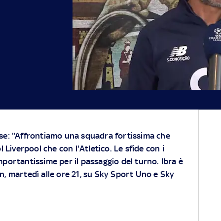
se: "Affrontiamo una squadra fortissima che
l Liverpool che con l'Atletico. Le sfide con i
portantissime per il passaggio del turno. Ibra è
an, martedì alle ore 21, su Sky Sport Uno e Sky