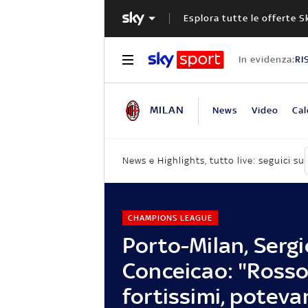
Esplora tutte le offerte S
In evidenza:
RI
MILAN
News
Video
Cal
News e Highlights, tutto live: seguici su
CHAMPIONS LEAGUE
Porto-Milan, Sergi
Conceicao: "Rosso
fortissimi, poteva