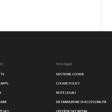
izi:
Note legali:
 TV
GESTIONE COOKIE
 APPS
COOKIE POLICY
W
NOTE LEGALI
 BAR
DICHIARAZIONE DI ACCESSIBILITÀ
ZI SKY
OFFERTA SKY MEDIA