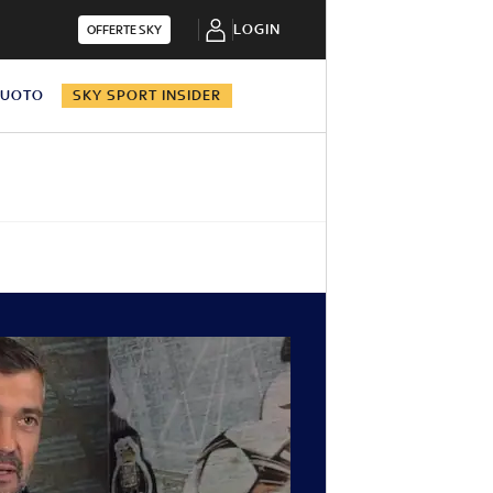
LOGIN
OFFERTE SKY
NUOTO
SKY SPORT INSIDER