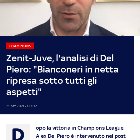
CHAMPIONS
Zenit-Juve, l'analisi di Del
Piero: "Bianconeri in netta
ripresa sotto tutti gli
aspetti"
21 ott 2021 - 00:02
D
opo la vittoria in Champions League,
Alex Del Piero è intervenuto nel post