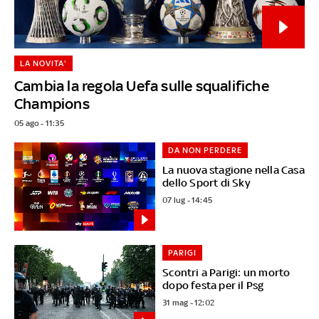
LA NOVITA'
Cambia la regola Uefa sulle squalifiche
Champions
05 ago - 11:35
DA NON PERDERE
La nuova stagione nella Casa
dello Sport di Sky
07 lug - 14:45
PARIGI
Scontri a Parigi: un morto
dopo festa per il Psg
31 mag - 12:02