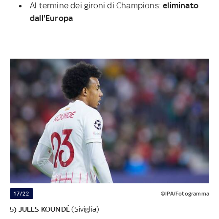
Al termine dei gironi di Champions:
eliminato
dall'Europa
17/22
©IPA/Fotogramma
5) JULES KOUNDÉ
(Siviglia)