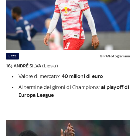
5/22
©IPA/Fotogramma
16) ANDRÉ SILVA
(Lipsia)
Valore di mercato:
40 milioni di euro
Al termine dei gironi di Champions:
ai playoff di
Europa League