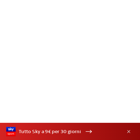
Tutto Sky a 9€ per 30 giorni