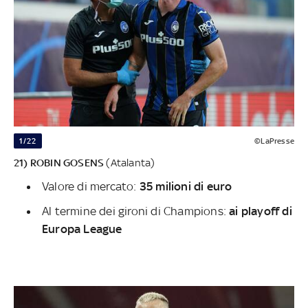
1/22
©LaPresse
21) ROBIN GOSENS
(Atalanta)
Valore di mercato:
35 milioni di euro
Al termine dei gironi di Champions:
ai playoff di
Europa League