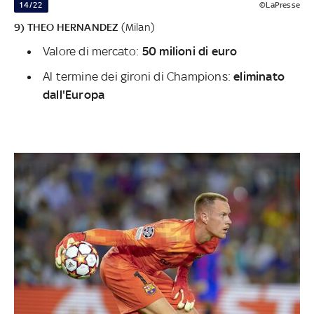
14/22
©LaPresse
9) THEO HERNANDEZ
(Milan)
Valore di mercato:
50 milioni di euro
Al termine dei gironi di Champions:
eliminato
dall'Europa