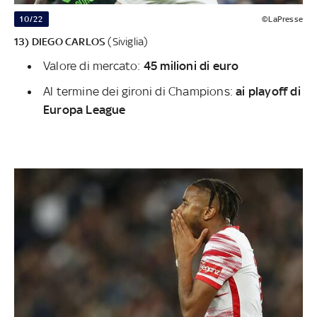
10/22
©LaPresse
13) DIEGO CARLOS
(Siviglia)
Valore di mercato:
45 milioni di euro
Al termine dei gironi di Champions:
ai playoff di
Europa League