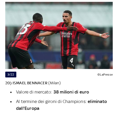
3/22
©LaPresse
20) ISMAEL BENNACER
(Milan)
Valore di mercato:
38 milioni di euro
Al termine dei gironi di Champions:
eliminato
dall'Europa