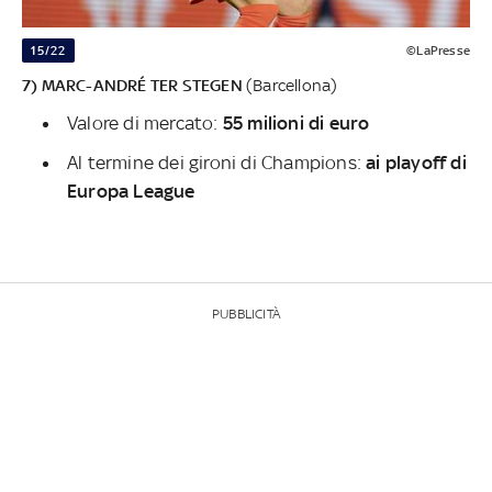
15/22
©LaPresse
7) MARC-ANDRÉ TER STEGEN
(Barcellona)
Valore di mercato:
55 milioni di euro
Al termine dei gironi di Champions:
ai playoff di
Europa League
PUBBLICITÀ