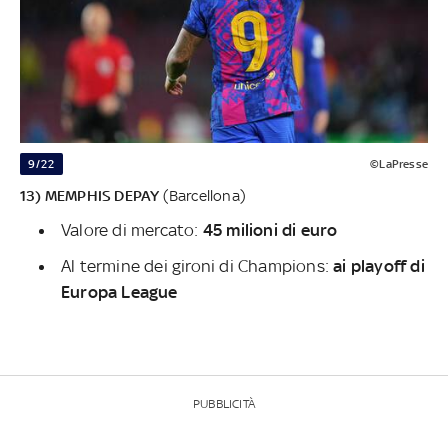
9/22
©LaPresse
13) MEMPHIS DEPAY
(Barcellona)
Valore di mercato:
45 milioni di euro
Al termine dei gironi di Champions:
ai playoff di
Europa League
PUBBLICITÀ