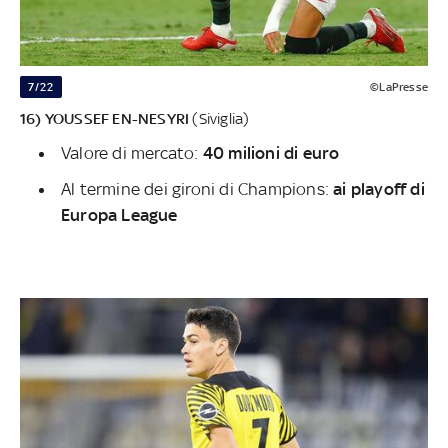
7/22
©LaPresse
16) YOUSSEF EN-NESYRI
(Siviglia)
Valore di mercato:
40 milioni di euro
Al termine dei gironi di Champions:
ai playoff di
Europa League