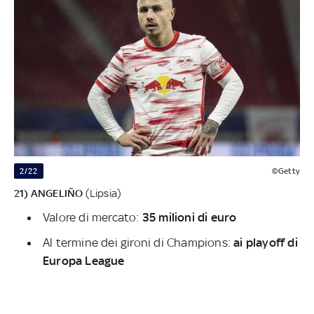
2/22
©Getty
21) ANGELIÑO
(Lipsia)
Valore di mercato:
35 milioni di euro
Al termine dei gironi di Champions:
ai playoff di
Europa League