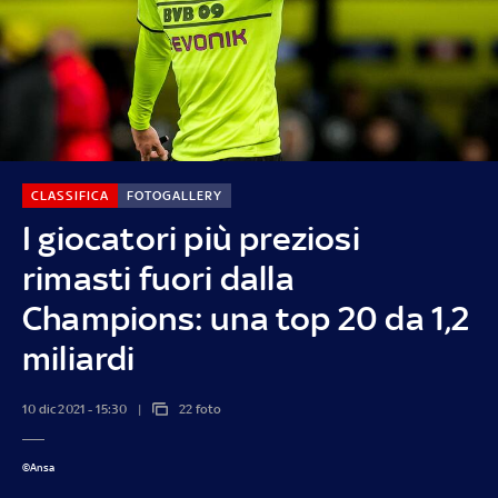
CLASSIFICA
FOTOGALLERY
I giocatori più preziosi
rimasti fuori dalla
Champions: una top 20 da 1,2
miliardi
10 dic 2021 - 15:30
22 foto
©Ansa