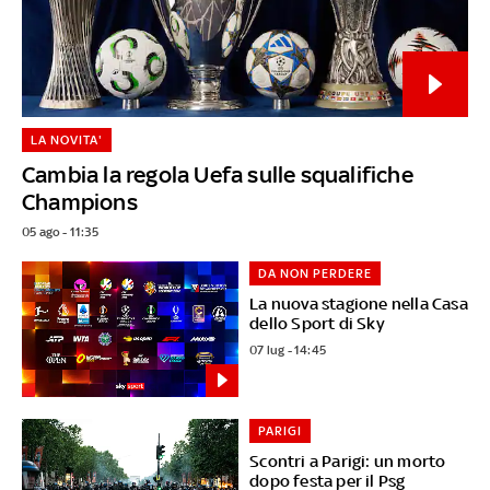
LA NOVITA'
Cambia la regola Uefa sulle squalifiche
Champions
05 ago - 11:35
DA NON PERDERE
La nuova stagione nella Casa
dello Sport di Sky
07 lug - 14:45
PARIGI
Scontri a Parigi: un morto
dopo festa per il Psg