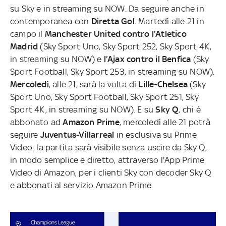
su Sky e in streaming su NOW. Da seguire anche in
contemporanea con
Diretta Gol
.
Martedì alle 21 in
campo il
Manchester United contro l’Atletico
Madrid
(Sky Sport Uno, Sky Sport 252, Sky Sport 4K,
in streaming su NOW) e
l’Ajax contro il Benfica
(Sky
Sport Football, Sky Sport 253, in streaming su NOW).
Mercoledì
, alle 21, sarà la volta di
Lille-Chelsea
(Sky
Sport Uno, Sky Sport Football, Sky Sport 251, Sky
Sport 4K, in streaming su NOW). E su
Sky Q
, chi è
abbonato ad
Amazon Prime
, mercoledì alle 21 potrà
seguire
Juventus-Villarreal
in esclusiva su Prime
Video: la partita sarà visibile senza uscire da Sky Q,
in modo semplice e diretto, attraverso l'App Prime
Video di Amazon, per i clienti Sky con decoder Sky Q
e abbonati al servizio Amazon Prime.