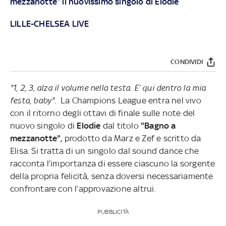
mezzanotte” il nuovissimo singolo di Elodie
LILLE-CHELSEA LIVE
CONDIVIDI
"1, 2, 3, alza il volume nella testa. E’ qui dentro la mia
festa, baby".
La Champions League entra nel vivo
con il ritorno degli ottavi di finale sulle note del
nuovo singolo di
Elodie
dal titolo
"Bagno a
mezzanotte",
prodotto da Marz e Zef
e scritto da
Elisa. Si tratta di un singolo dal sound dance che
racconta l’importanza di essere ciascuno la sorgente
della propria felicità, senza doversi necessariamente
confrontare con l’approvazione altrui.
PUBBLICITÀ