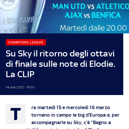
CHAMPIONS LEAGUE
Su Sky il ritorno degli ottavi
di finale sulle note di Elodie.
La CLIP
14 mar 2022 - 15:10
T
ra martedì 15 e mercoledì 16 marzo
tornano in campo le big d’Europa e, per
accompagnarle su Sky, c’è “Bagno a