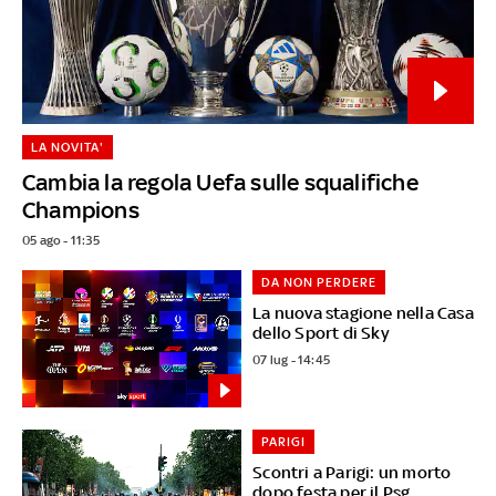
LA NOVITA'
Cambia la regola Uefa sulle squalifiche
Champions
05 ago - 11:35
DA NON PERDERE
La nuova stagione nella Casa
dello Sport di Sky
07 lug - 14:45
PARIGI
Scontri a Parigi: un morto
dopo festa per il Psg