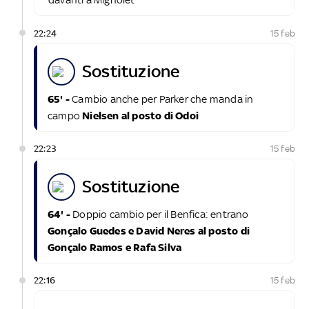
22:24
15 feb
sostituzione
65' -
Cambio anche per Parker che manda in
campo
Nielsen al posto di Odoi
22:23
15 feb
sostituzione
64' -
Doppio cambio per il Benfica: entrano
Gonçalo Guedes e David Neres al posto di
Gonçalo Ramos e Rafa Silva
22:16
15 feb