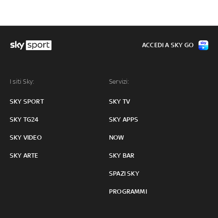
ACCEDI A SKY GO
I siti Sky:
Servizi:
SKY SPORT
SKY TV
SKY TG24
SKY APPS
SKY VIDEO
NOW
SKY ARTE
SKY BAR
SPAZI SKY
PROGRAMMI