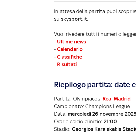
In attesa della partita puoi scopr
su
skysport.it.
Vuoi rivedere tutti i numeri o leg
-
Ultime news
-
Calendario
-
Classifiche
-
Risultati
Riepilogo partita: date e 
Partita: Olympiacos–
Real Madrid
Campionato: Champions League
Data:
mercoledì 26 novembre 202
Orario calcio d’inizio:
21:00
Stadio:
Georgios Karaiskakis Stad