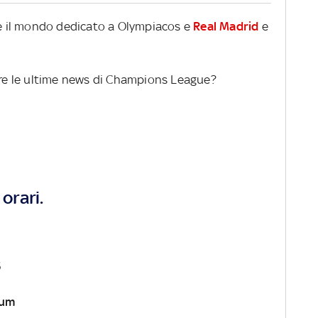
ire il mondo dedicato a Olympiacos e
Real Madrid
e
gere le ultime news di Champions League?
orari.
5
ium