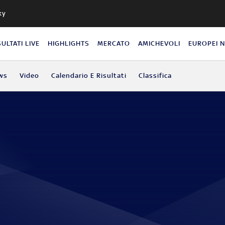
ky
SULTATI LIVE
HIGHLIGHTS
MERCATO
AMICHEVOLI
EUROPEI 
ws
Video
Calendario E Risultati
Classifica