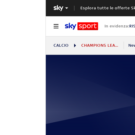
Esplora tutte le offerte S
In evidenza:
RI
CALCIO
CHAMPIONS LEAGUE
Ne