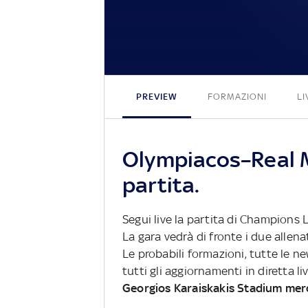
PREVIEW
FORMAZIONI
LI
Olympiacos–Real M
partita.
Segui live la partita di Champions
La gara vedrà di fronte i due allena
Le probabili formazioni, tutte le n
tutti gli aggiornamenti in diretta li
Georgios Karaiskakis Stadium mer