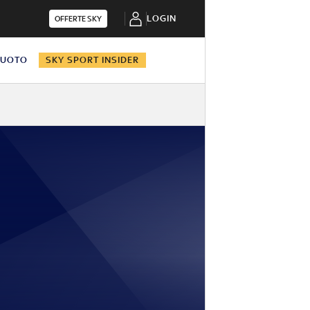
LOGIN
OFFERTE SKY
NUOTO
SKY SPORT INSIDER