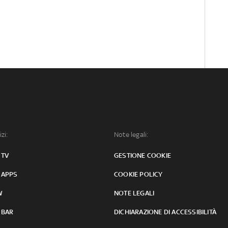
izi:
Note legali:
 TV
GESTIONE COOKIE
 APPS
COOKIE POLICY
W
NOTE LEGALI
 BAR
DICHIARAZIONE DI ACCESSIBILITÀ