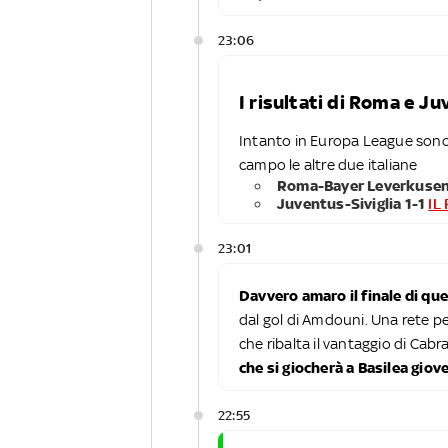
23:06
I risultati di Roma e J
Intanto in Europa League sono
campo le altre due italiane
Roma-Bayer Leverkusen
Juventus-Siviglia 1-1
IL
23:01
Davvero amaro il finale di qu
dal gol di Amdouni. Una rete p
che ribalta il vantaggio di Cabr
che si giocherà a Basilea giov
22:55