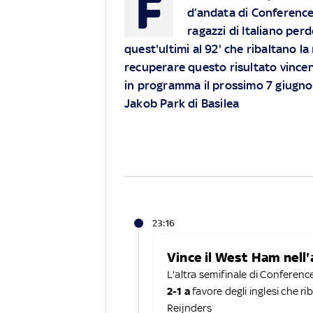
F
d’andata di Conference L
ragazzi di Italiano perd
quest'ultimi al 92' che ribaltano l
recuperare questo risultato vincen
in programma il prossimo 7 giugno. 
Jakob Park di Basilea
23:16
Vince il West Ham nell'
L'altra semifinale di Conferen
2-1 a
favore degli inglesi che r
Reijnders