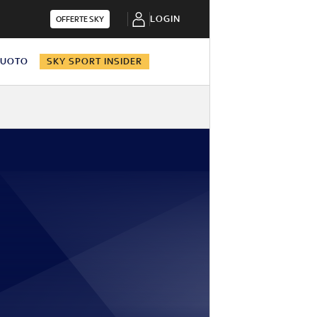
LOGIN
OFFERTE SKY
NUOTO
SKY SPORT INSIDER