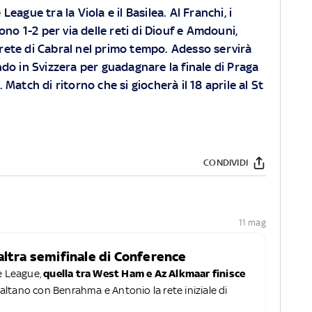
eague tra la Viola e il Basilea. Al Franchi, i
ono 1-2 per via delle reti di Diouf e Amdouni,
a rete di Cabral nel primo tempo. Adesso servirà
do in Svizzera per guadagnare la finale di Praga
Match di ritorno che si giocherà il 18 aprile al St
CONDIVIDI
11 mag
altra semifinale di Conference
ce League,
quella tra West Ham e Az Alkmaar finisce
ibaltano con Benrahma e Antonio la rete iniziale di