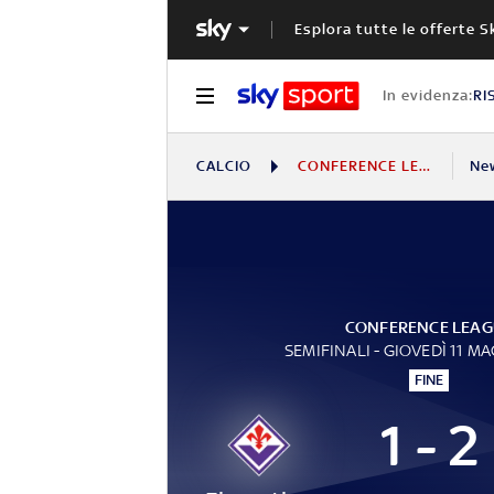
Esplora tutte le offerte S
In evidenza:
RI
CALCIO
CONFERENCE LEAGUE
Ne
CONFERENCE LEAG
SEMIFINALI - GIOVEDÌ 11 M
FINE
1 - 2