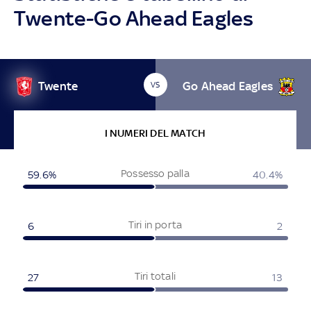
Twente-Go Ahead Eagles
Twente
Go Ahead Eagles
VS
I NUMERI DEL MATCH
Possesso palla
59.6%
40.4%
Tiri in porta
6
2
Tiri totali
27
13