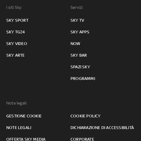
I siti Sky:
Servizi:
SKY SPORT
SKY TV
SKY TG24
SKY APPS
SKY VIDEO
NOW
SKY ARTE
SKY BAR
SPAZI SKY
PROGRAMMI
Note legali:
GESTIONE COOKIE
COOKIE POLICY
NOTE LEGALI
DICHIARAZIONE DI ACCESSIBILITÀ
OFFERTA SKY MEDIA
CORPORATE