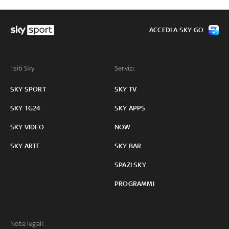
ACCEDI A SKY GO
I siti Sky:
Servizi:
SKY SPORT
SKY TV
SKY TG24
SKY APPS
SKY VIDEO
NOW
SKY ARTE
SKY BAR
SPAZI SKY
PROGRAMMI
Note legali: