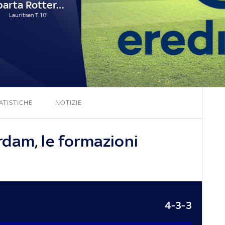
Sparta Rotterdam
Lauritsen T. 10'
2 - 1
ATISTICHE
NOTIZIE
dam, le formazioni
4-3-3