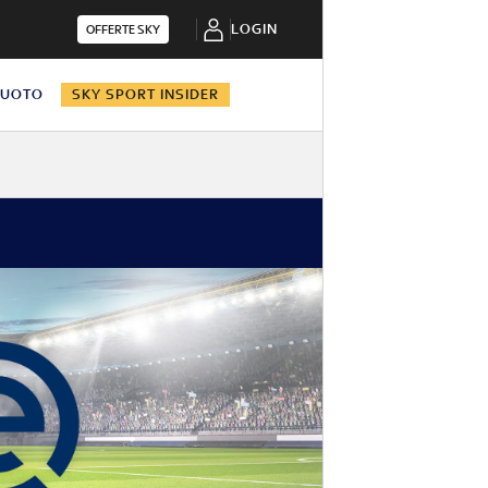
LOGIN
OFFERTE SKY
NUOTO
SKY SPORT INSIDER