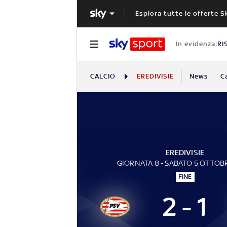
Esplora tutte le offerte S
In evidenza:
RI
CALCIO
EREDIVISIE
News
C
EREDIVISIE
GIORNATA 8 - SABATO 5 OTTOB
FINE
2 - 1