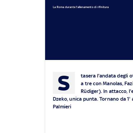
La Roma durante l'allenamento di rifinitura
S
tasera l'andata degli o
a tre con Manolas, Fazi
Rüdiger). In attacco, 
Dzeko, unica punta. Tornano da 1'
Palmieri