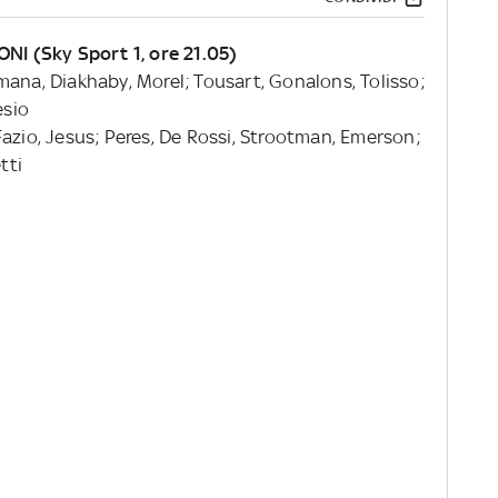
I (Sky Sport 1, ore 21.05)
ana, Diakhaby, Morel; Tousart, Gonalons, Tolisso;
esio
Fazio, Jesus; Peres, De Rossi, Strootman, Emerson;
tti