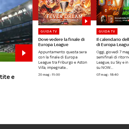
GUIDA TV
GUIDA TV
Dove vedere la finale di
Il calendario del
Europa League
di Europa Leagu
Appuntamento questa sera
Oggi, giovedì 7 mag
con la finale di Europa
semifinali di ritor
League tra Friburgo e Aston
League, su Sky e i
Villa, impegnate...
su NOW....
20 mag - 11:00
07 mag - 18:40
tite e