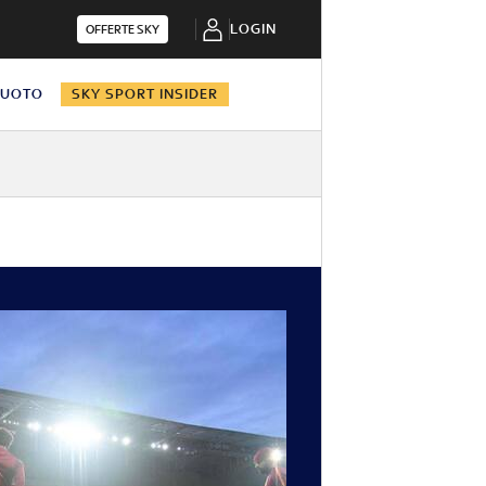
LOGIN
OFFERTE SKY
NUOTO
SKY SPORT INSIDER