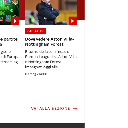
GUIDA TV
le partite
Dove vedere Aston Villa-
e
Nottingham Forest
gio, le
Ritorno della semifinale di
no di Europa
Europa League tra Aston Villa
n streaming
e Nottingham Forest
impegnati oggi alle...
07 mag - 14:00
VAI ALLA SEZIONE