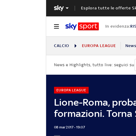
Esplora tutte le offerte S
In evidenza:
RI
CALCIO
EUROPA LEAGUE
New
News e Highlights, tutto live: seguici su
EUROPA LEAGUE
Lione-Roma, proba
formazioni. Torna
08 mar 2017 - 19:07