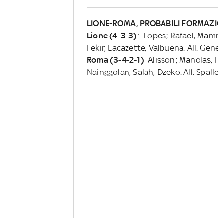
LIONE-ROMA, PROBABILI FORMAZION
Lione (4-3-3)
: Lopes; Rafael, Mamm
Fekir, Lacazette, Valbuena. All. Gen
Roma (3-4-2-1)
: Alisson; Manolas, 
Nainggolan, Salah, Dzeko. All. Spalle