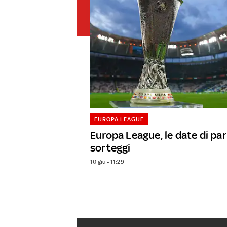
EUROPA LEAGUE
Europa League, le date di par
sorteggi
10 giu - 11:29