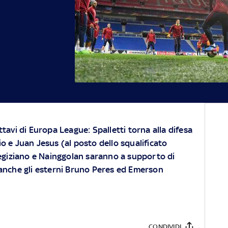
ttavi di Europa League: Spalletti torna alla difesa
o e Juan Jesus (al posto dello squalificato
l'egiziano e Nainggolan saranno a supporto di
 anche gli esterni Bruno Peres ed Emerson
CONDIVIDI