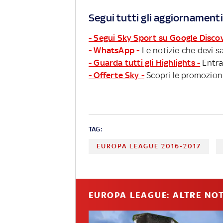
Segui tutti gli aggiornamenti
- Segui Sky Sport su Google Disco
- WhatsApp -
Le notizie che devi sa
- Guarda tutti gli Highlights -
Entra
- Offerte Sky -
Scopri le promozioni
TAG:
EUROPA LEAGUE 2016-2017
EUROPA LEAGUE: ALTRE NOT