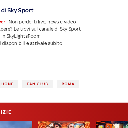
 di Sky Sport
ver-
Non perderti live, news e video
pere? Le trovi sul canale di Sky Sport
 in SkyLightsRoom
 disponibili e attivale subito
LIONE
FAN CLUB
ROMA
IZIE