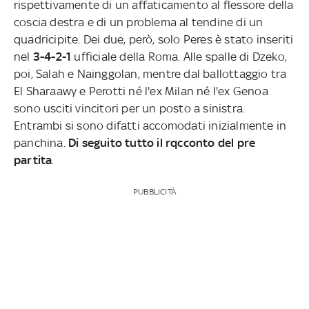
rispettivamente di un affaticamento al flessore della
coscia destra e di un problema al tendine di un
quadricipite. Dei due, però, solo Peres è stato inseriti
nel
3-4-2-1
ufficiale della Roma. Alle spalle di Dzeko,
poi, Salah e Nainggolan, mentre dal ballottaggio tra
El Sharaawy e Perotti né l'ex Milan né l'ex Genoa
sono usciti vincitori per un posto a sinistra.
Entrambi si sono difatti accomodati inizialmente in
panchina.
Di seguito tutto il rqcconto del pre
partita
.
PUBBLICITÀ