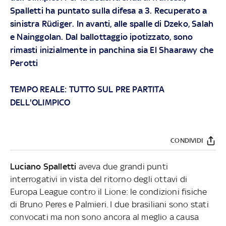
Spalletti ha puntato sulla difesa a 3. Recuperato a
sinistra Rüdiger. In avanti, alle spalle di Dzeko, Salah
e Nainggolan. Dal ballottaggio ipotizzato, sono
rimasti inizialmente in panchina sia El Shaarawy che
Perotti
TEMPO REALE: TUTTO SUL PRE PARTITA
DELL'OLIMPICO
CONDIVIDI
Luciano Spalletti
aveva due grandi punti
interrogativi in vista del ritorno degli ottavi di
Europa League contro il Lione: le condizioni fisiche
di Bruno Peres e Palmieri. I due brasiliani sono stati
convocati ma non sono ancora al meglio a causa