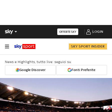
LOGIN
OFFERTE SKY
SKY SPORT INSIDER
News e Highlights, tutto live: seguici su
Google Discover
Fonti Preferite