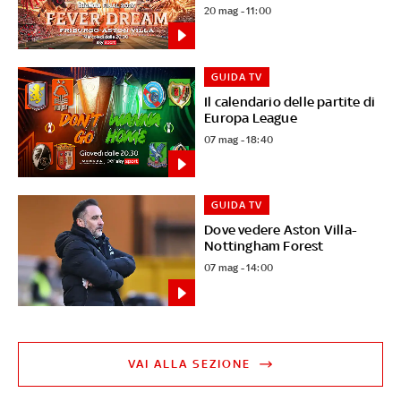
20 mag - 11:00
GUIDA TV
Il calendario delle partite di
Europa League
07 mag - 18:40
GUIDA TV
Dove vedere Aston Villa-
Nottingham Forest
07 mag - 14:00
VAI ALLA SEZIONE