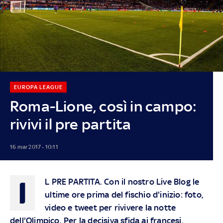
EUROPA LEAGUE
Roma-Lione, così in campo:
rivivi il pre partita
16 mar 2017 - 10:11
I
L PRE PARTITA.
Con il nostro Live Blog le
ultime ore prima del fischio d'inizio: foto,
video e tweet per rivivere la notte
dell'Olimpico. Per la decisiva sfida ai francesi,