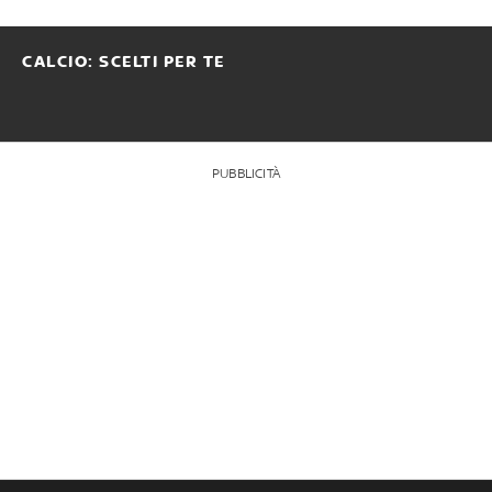
CALCIO: SCELTI PER TE
PUBBLICITÀ