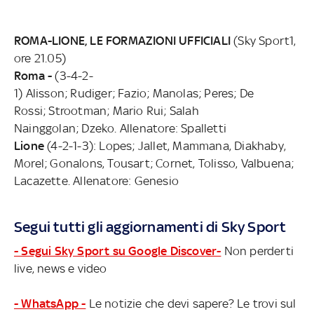
ROMA-LIONE, LE FORMAZIONI
UFFICIALI
(Sky Sport1,
ore 21.05)
Roma -
(3-4-2-
1) Alisson; Rudiger; Fazio; Manolas; Peres; De
Rossi; Strootman; Mario Rui; Salah
Nainggolan; Dzeko. Allenatore: Spalletti
Lione
(4-2-1-3): Lopes; Jallet, Mammana, Diakhaby,
Morel; Gonalons, Tousart; Cornet, Tolisso, Valbuena;
Lacazette. Allenatore: Genesio
Segui tutti gli aggiornamenti di Sky Sport
- Segui Sky Sport su Google Discover-
Non perderti
live, news e video
- WhatsApp -
Le notizie che devi sapere? Le trovi sul