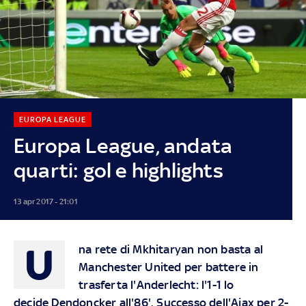
EUROPA LEAGUE
Europa League, andata
quarti: gol e highlights
13 apr 2017 - 21:01
U
na rete di Mkhitaryan non basta al
Manchester United per battere in
trasferta l'Anderlecht: l'1-1 lo
decide Dendoncker all'86'. Successo dell'Ajax per 2-