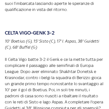
suoi l’imbarcata lasciando aperte le speranze di
qualificazione in vista del ritorno.
CELTA VIGO-GENK 3-2
10' Boetius (G), 15' Sisto (C), 17' I. Aspas, 38' Guidetti
(C), 68' Buffel (G)
Il Celta Vigo batte 3-2 il Genk e ce la mette tutta per
complicare il passaggio alle semifinali di Europa
League. Dopo aver eliminato Shakhtar Donetsk e
Krasnodar, contro i belgi la squadra di Berizzo gioca
un grande primo tempo nonostante lo svantaggio al
10' per il gol di Boetius. Poi, in soli tre minuti, i
padroni di casa sono riusciti a ribaltare il risultato
con le reti di Sisto e Iago Aspas. A completare l'opera
Guidetti al 38'. Missione compiuta per gli spagnoli?