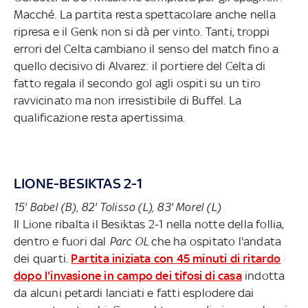
Macché. La partita resta spettacolare anche nella
ripresa e il Genk non si dà per vinto. Tanti, troppi
errori del Celta cambiano il senso del match fino a
quello decisivo di Alvarez: il portiere del Celta di
fatto regala il secondo gol agli ospiti su un tiro
ravvicinato ma non irresistibile di Buffel. La
qualificazione resta apertissima.
LIONE-BESIKTAS 2-1
15' Babel (B), 82' Tolisso (L), 83' Morel (L)
Il Lione ribalta il Besiktas 2-1 nella notte della follia,
dentro e fuori dal
Parc OL
che ha ospitato l'andata
dei quarti.
Partita iniziata con 45 minuti di ritardo
dopo l'invasione in campo dei tifosi di casa
indotta
da alcuni petardi lanciati e fatti esplodere dai