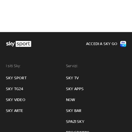
ACCEDI A SKY GO
I siti Sky:
Servizi:
SKY SPORT
SKY TV
SKY TG24
SKY APPS
SKY VIDEO
NOW
SKY ARTE
SKY BAR
SPAZI SKY