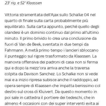
23' rig. e 52' Klaassen
Vittoria strameritata dell’Ajax sullo Schalke 04 nel
quarto di finale sulla carta probabilmente più
equilibrato. Sulla carta appunto, perché quello degli
olandesi è un dominio continuo dal primo all’ultimo
minuto. Il primo brivido lo crea una conclusione da
fuori di Van de Beek, sventata in due tempi da
Fahrmann. A metà primo tempo i lancieri sbloccano
il punteggio sul rigore trasformato da Klaassen. La
manovra offensiva dei padroni di casa non si ferma
qui e dopo la mezz’ora arriva anche la traversa
colpita da Davison Sanchez. Lo Schalke non si vede
mai e a inizio ripresa subisce anche il raddoppio, ad
opera sempre di Klaassen che impatta benissimo col
destro sul cross di Kluivert. Da questo momento in
poi sale in cattedra il portiere dei tedeschi, che in
almeno 4 occasioni con dei super interventi evita ai