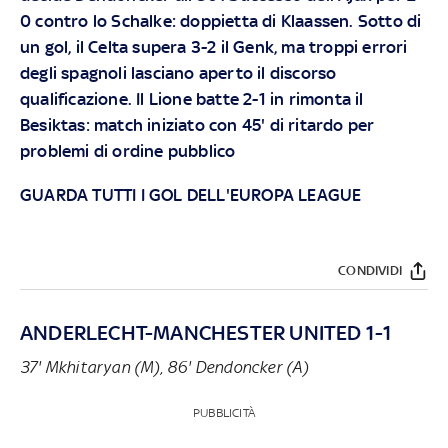
0 contro lo Schalke: doppietta di Klaassen. Sotto di
un gol, il Celta supera 3-2 il Genk, ma troppi errori
degli spagnoli lasciano aperto il discorso
qualificazione.
Il Lione batte 2-1 in rimonta il
Besiktas: match iniziato con 45' di ritardo per
problemi di ordine pubblico
GUARDA TUTTI I GOL DELL'EUROPA LEAGUE
CONDIVIDI
ANDERLECHT-MANCHESTER UNITED 1-1
37' Mkhitaryan (M), 86' Dendoncker (A)
PUBBLICITÀ