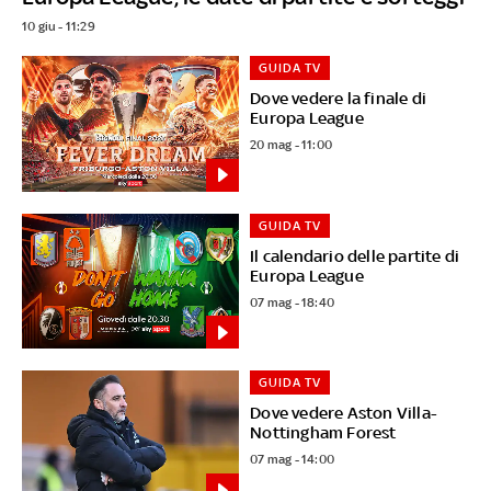
10 giu - 11:29
GUIDA TV
Dove vedere la finale di
Europa League
20 mag - 11:00
GUIDA TV
Il calendario delle partite di
Europa League
07 mag - 18:40
GUIDA TV
Dove vedere Aston Villa-
Nottingham Forest
07 mag - 14:00