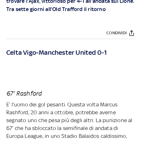
trovare l'Ajax, vittorioso per 4-1 all'andata sul Lione.
Tra sette giorni all'Old Trafford il ritorno
CONDIVIDI
Celta Vigo-Manchester United 0-1
67' Rashford
E’ l’uomo dei gol pesanti. Questa volta Marcus
Rashford, 20 anni a ottobre, potrebbe averne
segnato uno che pesa più degli altri. La punizione al
67’ che ha sbloccato la semifinale di andata di
Europa League, in uno Stadio Balaidos caldissimo,