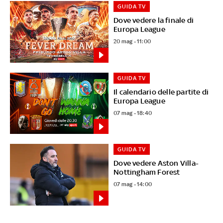
GUIDA TV
Dove vedere la finale di
Europa League
20 mag - 11:00
GUIDA TV
Il calendario delle partite di
Europa League
07 mag - 18:40
GUIDA TV
Dove vedere Aston Villa-
Nottingham Forest
07 mag - 14:00