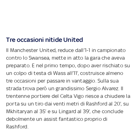
Tre occasioni nitide United
Il Manchester United, reduce dall’1-1 in campionato
contro lo Swansea, mette in atto la gara che aveva
preparato. E nel primo tempo, dopo aver rischiato su
un colpo di testa di Wass all’11’, costruisce almeno
tre occasioni per passare in vantaggio. Sulla sua
strada trova però un grandissimo Sergio Alvarez. Il
trentenne portiere del Celta Vigo riesce a chiudere la
porta su un tiro dai venti metri di Rashford al 20’, su
Mkhitaryan al 35’ e su Lingard al 39’, che conclude
debolmente un assist fantastico proprio di
Rashford.