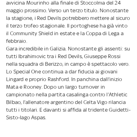
avvicina Mourinho alla finale di Stoccolma del 24
maggio prossimo. Verso un terzo titulo. Nonostante
la stagione, i Red Devils potrebbero mettere al sicuro
il terzo trofeo stagionale. Il portoghese ha già vinto
il Community Shield in estate e la Coppa di Lega a
febbraio.
Gara incredibile in Galizia. Nonostante gli assenti: su
tutti Ibrahimovic tra i Red Devils, Giuseppe Rossi
nella squadra di Berizzo, in campo è spettacolo vero.
Lo Special One continua a dar fiducia ai giovani
Lingard e proprio Rashford. In panchina dall’inizio
Mata e Rooney. Dopo un largo turnover in
campionato nella partita casalinga contro l’Athletic
Bilbao, l’allenatore argentino del Celta Vigo rilancia
tutti i titolari. E davanti si affida al tridente Guidetti-
Sisto-Iago Aspas.