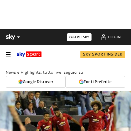
LOGIN
OFFERTE SKY
SKY SPORT INSIDER
News e Highlights, tutto live: seguici su
Google Discover
Fonti Preferite