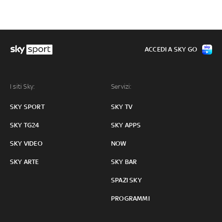
ACCEDI A SKY GO
I siti Sky:
Servizi:
SKY SPORT
SKY TV
SKY TG24
SKY APPS
SKY VIDEO
NOW
SKY ARTE
SKY BAR
SPAZI SKY
PROGRAMMI