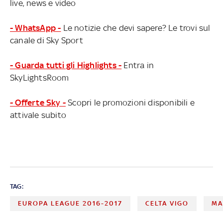
live, news e video
- WhatsApp -
Le notizie che devi sapere? Le trovi sul
canale di Sky Sport
- Guarda tutti gli Highlights -
Entra in
SkyLightsRoom
- Offerte Sky -
Scopri le promozioni disponibili e
attivale subito
TAG:
EUROPA LEAGUE 2016-2017
CELTA VIGO
MA