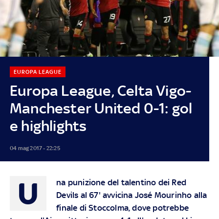
EUROPA LEAGUE
Europa League, Celta Vigo-
Manchester United 0-1: gol
e highlights
04 mag 2017 - 22:25
U
na punizione del talentino dei Red
Devils al 67' avvicina José Mourinho alla
finale di Stoccolma, dove potrebbe