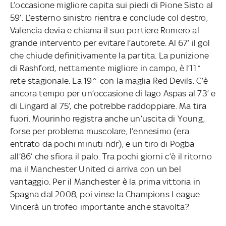
L’occasione migliore capita sui piedi di Pione Sisto al
59’. L’esterno sinistro rientra e conclude col destro,
Valencia devia e chiama il suo portiere Romero al
grande intervento per evitare l’autorete. Al 67’ il gol
che chiude definitivamente la partita. La punizione
di Rashford, nettamente migliore in campo, è l’11^
rete stagionale. La 19^ con la maglia Red Devils. C’è
ancora tempo per un’occasione di Iago Aspas al 73’ e
di Lingard al 75’, che potrebbe raddoppiare. Ma tira
fuori. Mourinho registra anche un’uscita di Young,
forse per problema muscolare, l’ennesimo (era
entrato da pochi minuti ndr), e un tiro di Pogba
all’86’ che sfiora il palo. Tra pochi giorni c’è il ritorno
ma il Manchester United ci arriva con un bel
vantaggio. Per il Manchester è la prima vittoria in
Spagna dal 2008, poi vinse la Champions League.
Vincerà un trofeo importante anche stavolta?