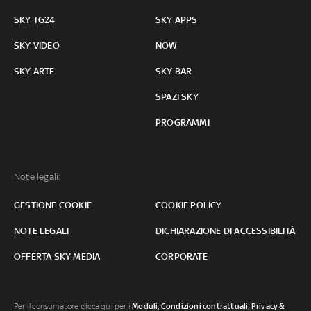
SKY TG24
SKY APPS
SKY VIDEO
NOW
SKY ARTE
SKY BAR
SPAZI SKY
PROGRAMMI
Note legali:
GESTIONE COOKIE
COOKIE POLICY
NOTE LEGALI
DICHIARAZIONE DI ACCESSIBILITÀ
OFFERTA SKY MEDIA
CORPORATE
Per il consumatore clicca qui per i
Moduli, Condizioni contrattuali
,
Privacy &