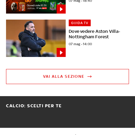
07 mag - 18:40
GUIDA TV
Dove vedere Aston Villa-
Nottingham Forest
07 mag - 14:00
VAI ALLA SEZIONE
CALCIO: SCELTI PER TE