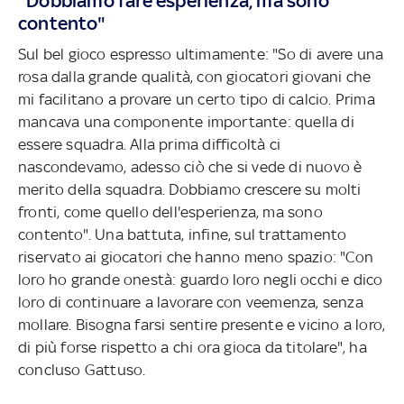
"Dobbiamo fare esperienza, ma sono
contento"
Sul bel gioco espresso ultimamente: "So di avere una
rosa dalla grande qualità, con giocatori giovani che
mi facilitano a provare un certo tipo di calcio. Prima
mancava una componente importante: quella di
essere squadra. Alla prima difficoltà ci
nascondevamo, adesso ciò che si vede di nuovo è
merito della squadra. Dobbiamo crescere su molti
fronti, come quello dell'esperienza, ma sono
contento". Una battuta, infine, sul trattamento
riservato ai giocatori che hanno meno spazio: "Con
loro ho grande onestà: guardo loro negli occhi e dico
loro di continuare a lavorare con veemenza, senza
mollare. Bisogna farsi sentire presente e vicino a loro,
di più forse rispetto a chi ora gioca da titolare", ha
concluso Gattuso.