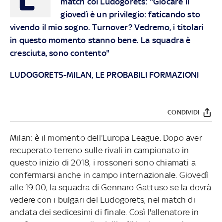
match col Ludogorets: "Giocare il
giovedì è un privilegio: faticando sto
vivendo il mio sogno. Turnover? Vedremo, i titolari
in questo momento stanno bene. La squadra è
cresciuta, sono contento"
LUDOGORETS-MILAN, LE PROBABILI FORMAZIONI
CONDIVIDI
Milan: è il momento dell'Europa League. Dopo aver
recuperato terreno sulle rivali in campionato in
questo inizio di 2018, i rossoneri sono chiamati a
confermarsi anche in campo internazionale. Giovedì
alle 19.00, la squadra di Gennaro Gattuso se la dovrà
vedere con i bulgari del Ludogorets, nel match di
andata dei sedicesimi di finale. Così l'allenatore in