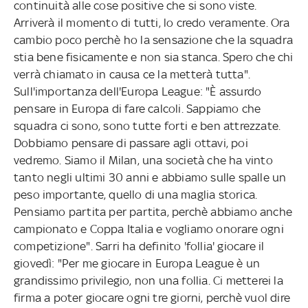
continuità alle cose positive che si sono viste.
Arriverà il momento di tutti, lo credo veramente. Ora
cambio poco perchè ho la sensazione che la squadra
stia bene fisicamente e non sia stanca. Spero che chi
verrà chiamato in causa ce la metterà tutta".
Sull'importanza dell'Europa League: "È assurdo
pensare in Europa di fare calcoli. Sappiamo che
squadra ci sono, sono tutte forti e ben attrezzate.
Dobbiamo pensare di passare agli ottavi, poi
vedremo. Siamo il Milan, una società che ha vinto
tanto negli ultimi 30 anni e abbiamo sulle spalle un
peso importante, quello di una maglia storica.
Pensiamo partita per partita, perchè abbiamo anche
campionato e Coppa Italia e vogliamo onorare ogni
competizione". Sarri ha definito 'follia' giocare il
giovedì: "Per me giocare in Europa League è un
grandissimo privilegio, non una follia. Ci metterei la
firma a poter giocare ogni tre giorni, perchè vuol dire