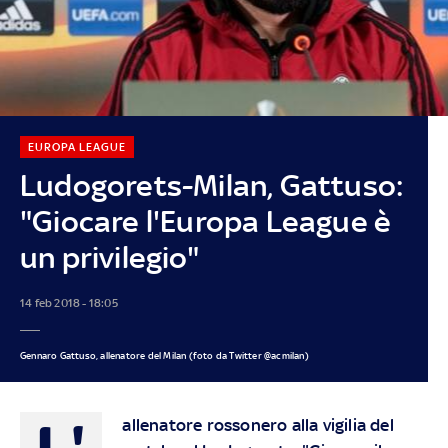
EUROPA LEAGUE
Ludogorets-Milan, Gattuso:
"Giocare l'Europa League è
un privilegio"
14 feb 2018 - 18:05
Gennaro Gattuso, allenatore del Milan (foto da Twitter @acmilan)
L'
allenatore rossonero alla vigilia del