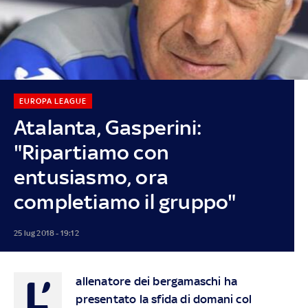
EUROPA LEAGUE
Atalanta, Gasperini:
"Ripartiamo con
entusiasmo, ora
completiamo il gruppo"
25 lug 2018 - 19:12
L’
allenatore dei bergamaschi ha
presentato la sfida di domani col