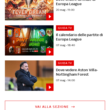
Europa League
20 mag - 11:00
GUIDA TV
Il calendario delle partite di
Europa League
07 mag - 18:40
GUIDA TV
Dove vedere Aston Villa-
Nottingham Forest
07 mag - 14:00
VAI ALLA SEZIONE