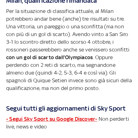
Milan, qualificazione rimandata
Per la situazione di classifica attuale, al Milan
potrebbero andar bene (anche) tre risultati su tre.
Una vittoria, un pareggio o una sconfitta (ma non
con più di un gol di scarto). Avendo vinto a San Siro
3-1 lo scontro diretto dello scorso 4 ottobre, i
rossoneri passerebbero anche se venissero sconfitti
con un gol di scarto dall'Olympiacos
. Oppure
perdendo con 2 reti di scarto, ma segnandone
almeno due (quindi 4-2, 5-3, 6-4 e così via). Gli
spagnoli di Quique Setien invece sono già sicuri della
qualificazione, ma non del primo posto.
Segui tutti gli aggiornamenti di Sky Sport
- Segui Sky Sport su Google Discover-
Non perderti
live, news e video