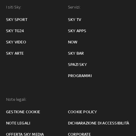
I siti Sky:
Servizi:
SKY SPORT
SKY TV
SKY TG24
SKY APPS
SKY VIDEO
NOW
SKY ARTE
SKY BAR
SPAZI SKY
PROGRAMMI
Note legali:
GESTIONE COOKIE
COOKIE POLICY
NOTE LEGALI
DICHIARAZIONE DI ACCESSIBILITÀ
OFFERTA SKY MEDIA
CORPORATE