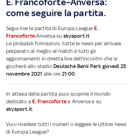
E. Francoforte–Anversa:
come seguire la partita.
Segui live la partita di Europa League
E.
Francoforte
-Anversa su
skysport.it
.
Le probabili formazioni, tutte le news per arrivare
preparato al meglio al match e tutti gli
aggiornamenti in diretta live dell’incontro che si
giocherà allo stadio
Deutsche Bank Park giovedì 25
novembre 2021
alle ore
21:00
.
In attesa della partita puoi scoprire il mondo
dedicato a
E. Francoforte
e Anversa e su
skysport.it.
Vuoi rivedere tutti i numeri o leggere le ultime news
di Europa League?