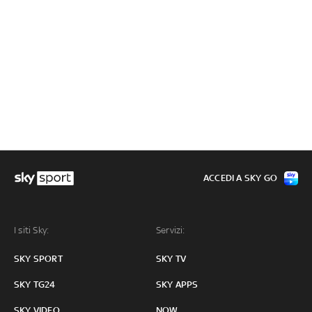
ACCEDI A SKY GO
I siti Sky:
Servizi:
SKY SPORT
SKY TV
SKY TG24
SKY APPS
SKY VIDEO
NOW