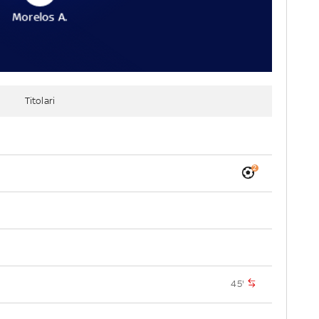
Morelos A.
Titolari
2
45'