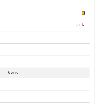
69'
Riserve