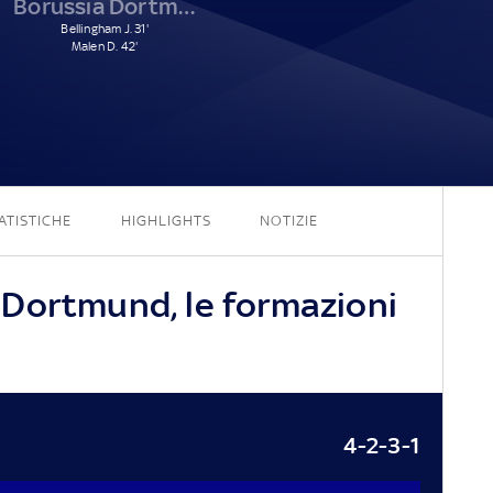
Borussia Dortmund
Bellingham J. 31'
Malen D. 42'
2 - 2
ATISTICHE
HIGHLIGHTS
NOTIZIE
Dortmund, le formazioni
4-2-3-1