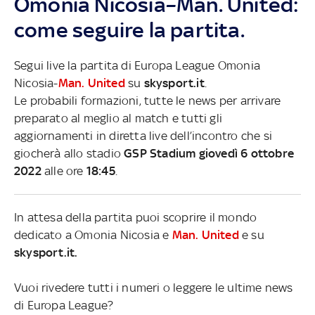
Omonia Nicosia–Man. United:
come seguire la partita.
Segui live la partita di Europa League Omonia
Nicosia-
Man. United
su
skysport.it
.
Le probabili formazioni, tutte le news per arrivare
preparato al meglio al match e tutti gli
aggiornamenti in diretta live dell’incontro che si
giocherà allo stadio
GSP Stadium giovedì 6 ottobre
2022
alle ore
18:45
.
In attesa della partita puoi scoprire il mondo
dedicato a Omonia Nicosia e
Man. United
e su
skysport.it.
Vuoi rivedere tutti i numeri o leggere le ultime news
di Europa League?