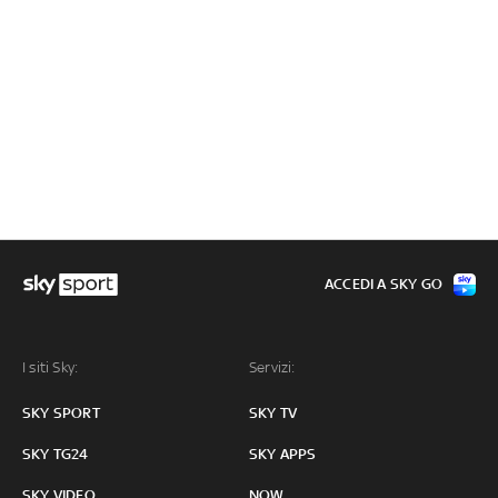
ACCEDI A SKY GO
I siti Sky:
Servizi:
SKY SPORT
SKY TV
SKY TG24
SKY APPS
SKY VIDEO
NOW