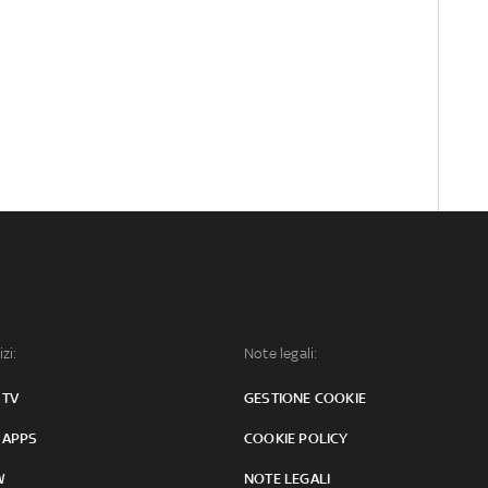
izi:
Note legali:
 TV
GESTIONE COOKIE
 APPS
COOKIE POLICY
W
NOTE LEGALI