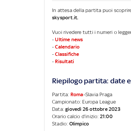
In attesa della partita puoi scopri
skysport.it.
Vuoi rivedere tutti i numeri o legg
-
Ultime news
-
Calendario
-
Classifiche
-
Risultati
Riepilogo partita: date e 
Partita:
Roma
–Slavia Praga
Campionato: Europa League
Data:
giovedì 26 ottobre 2023
Orario calcio d’inizio:
21:00
Stadio:
Olimpico