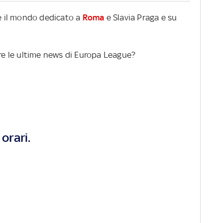
re il mondo dedicato a
Roma
e Slavia Praga e su
ere le ultime news di Europa League?
orari.