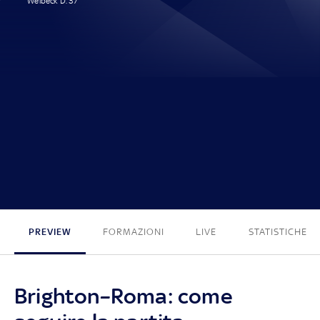
Welbeck D. 37'
1 - 0
PREVIEW
FORMAZIONI
LIVE
STATISTICHE
Brighton–Roma: come