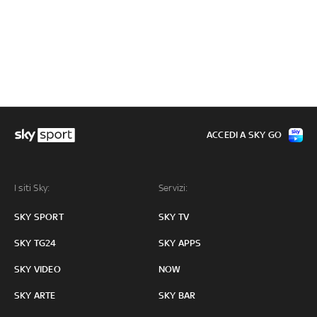
ACCEDI A SKY GO
I siti Sky:
Servizi:
SKY SPORT
SKY TV
SKY TG24
SKY APPS
SKY VIDEO
NOW
SKY ARTE
SKY BAR