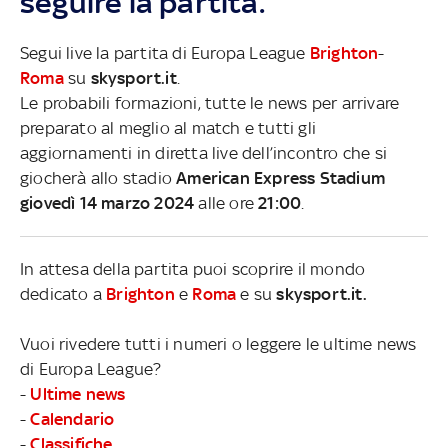
seguire la partita.
Segui live la partita di Europa League
Brighton
-
Roma
su
skysport.it
.
Le probabili formazioni, tutte le news per arrivare
preparato al meglio al match e tutti gli
aggiornamenti in diretta live dell’incontro che si
giocherà allo stadio
American Express Stadium
giovedì 14 marzo 2024
alle ore
21:00
.
In attesa della partita puoi scoprire il mondo
dedicato a
Brighton
e
Roma
e su
skysport.it.
Vuoi rivedere tutti i numeri o leggere le ultime news
di Europa League?
-
Ultime news
-
Calendario
-
Classifiche