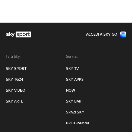
ACCEDI A SKY GO
I siti Sky:
Servizi:
SKY SPORT
SKY TV
SKY TG24
SKY APPS
SKY VIDEO
NOW
SKY ARTE
SKY BAR
SPAZI SKY
PROGRAMMI