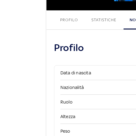
Od
PROFILO
STATISTICHE
NO
Profilo
Data di nascita
Nazionalità
Ruolo
Altezza
Peso