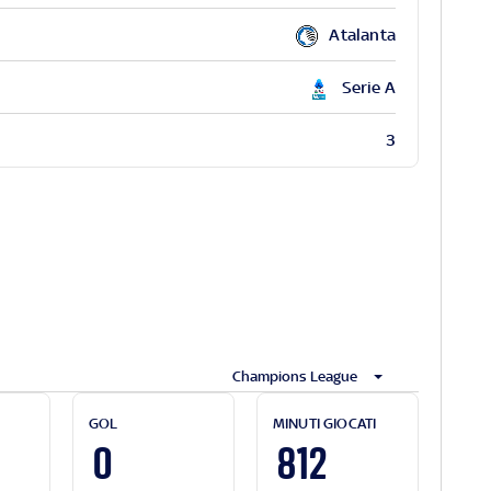
Atalanta
Serie A
3
Champions League
GOL
MINUTI GIOCATI
0
812