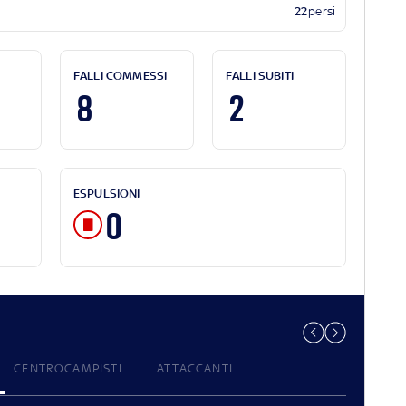
22
persi
FALLI COMMESSI
FALLI SUBITI
8
2
ESPULSIONI
0
CENTROCAMPISTI
ATTACCANTI