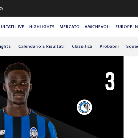
ky
SULTATI LIVE
HIGHLIGHTS
MERCATO
AMICHEVOLI
EUROPEI 
lights
Calendario E Risultati
Classifica
Probabili
Squa
3