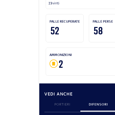
23
vinti
PALLE RECUPERATE
PALLE PERSE
52
58
AMMONIZIONI
2
VEDI ANCHE
PORTIERI
DIFENSORI