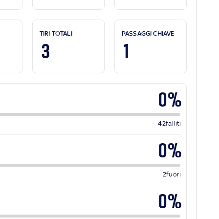
TIRI TOTALI
PASSAGGI CHIAVE
3
1
0%
42
falliti
0%
2
fuori
0%