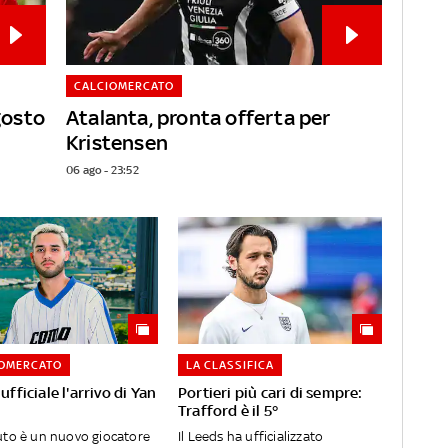
CALCIOMERCATO
gosto
Atalanta, pronta offerta per
Kristensen
06 ago - 23:52
IOMERCATO
LA CLASSIFICA
fficiale l'arrivo di Yan
Portieri più cari di sempre:
Trafford è il 5°
to è un nuovo giocatore
Il Leeds ha ufficializzato