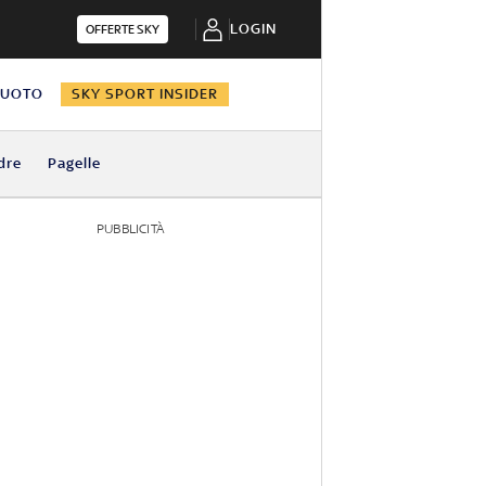
LOGIN
OFFERTE SKY
NUOTO
SKY SPORT INSIDER
dre
Pagelle
PUBBLICITÀ