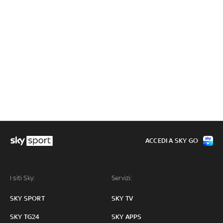
ACCEDI A SKY GO
I siti Sky:
Servizi:
SKY SPORT
SKY TV
SKY TG24
SKY APPS