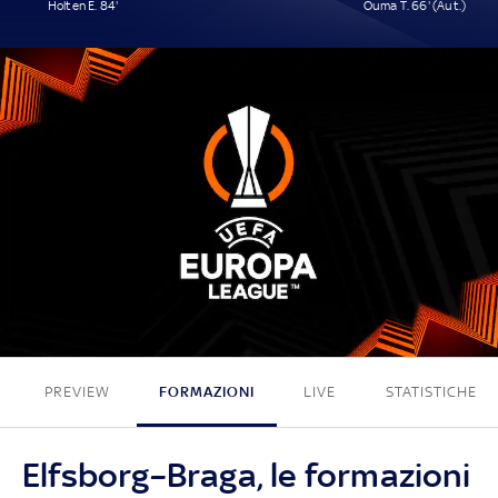
Holten E. 84'
Ouma T. 66' (Aut.)
1 - 1
PREVIEW
FORMAZIONI
LIVE
STATISTICHE
Elfsborg–Braga, le formazioni