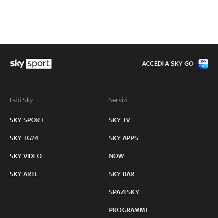
ACCEDI A SKY GO
I siti Sky:
Servizi:
SKY SPORT
SKY TV
SKY TG24
SKY APPS
SKY VIDEO
NOW
SKY ARTE
SKY BAR
SPAZI SKY
PROGRAMMI