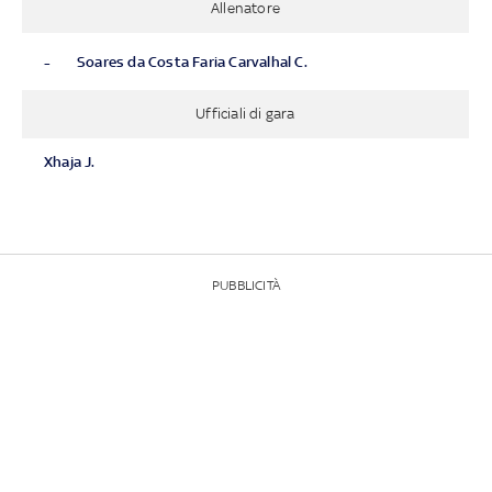
Allenatore
-
Soares da Costa Faria Carvalhal C.
Ufficiali di gara
Xhaja J.
PUBBLICITÀ