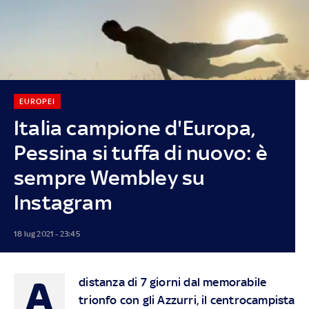
EUROPEI
Italia campione d'Europa,
Pessina si tuffa di nuovo: è
sempre Wembley su
Instagram
18 lug 2021 - 23:45
A
distanza di 7 giorni dal memorabile
trionfo con gli Azzurri, il centrocampista