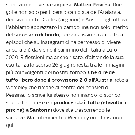
spedizione dove ha sorpreso
Matteo Pessina
. Due
gol e non solo per il centrocampista dell’Atalanta,
decisivo contro Galles (ai gironi) e Austria agli ottavi.
L’abbiamo apprezzato in campo, ma non solo: merito
del suo
diario di bordo
, personalissimo racconto a
episodi che su Instagram ci ha permesso di vivere
ancora più da vicino il cammino dell’Italia a Euro
2020. Riflessioni ma anche risate, d’altronde la sua
esultanza lo scorso 26 giugno resta tra le immagini
più coinvolgenti del nostro torneo.
Che dire del
tuffo libero dopo il provvisorio 2-0 all'Austria
, rete a
Wembley che rimane al centro dei pensieri di
Pessina: lo scrive lui stesso nominando lo storico
stadio londinese e
riproducendo il tuffo (stavolta in
piscina) a Santorini
dove sta trascorrendo le
vacanze. Ma i riferimenti a Wembley non finiscono
qui…