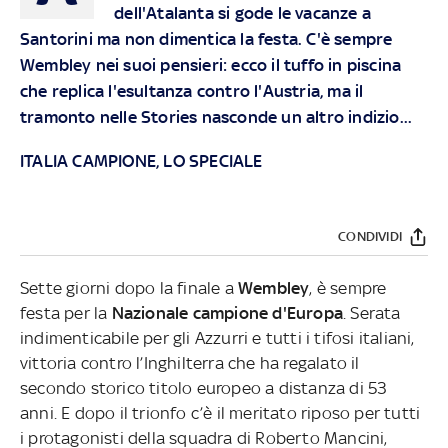
dell'Atalanta si gode le vacanze a
Santorini ma non dimentica la festa. C'è sempre
Wembley nei suoi pensieri: ecco il tuffo in piscina
che replica l'esultanza contro l'Austria, ma il
tramonto nelle Stories nasconde un altro indizio...
ITALIA CAMPIONE, LO SPECIALE
CONDIVIDI
Sette giorni dopo la finale a
Wembley
, è sempre
festa per la
Nazionale campione d'Europa
. Serata
indimenticabile per gli Azzurri e tutti i tifosi italiani,
vittoria contro l’Inghilterra che ha regalato il
secondo storico titolo europeo a distanza di 53
anni. E dopo il trionfo c’è il meritato riposo per tutti
i protagonisti della squadra di Roberto Mancini,