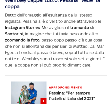
Wembley dappertutto: Pessina "vede" la
coppa
Detto dell’omaggio all’esultanza da lui stesso
regalata, Pessina si è divertito anche attraverso le
Instagram Stories
. Meraviglioso il
tramonto di
Santorini
, immagine che tuttavia nasconde altro:
zoomando la foto
, passo dopo passo, c’è qualcosa
che non si allontana dai pensieri di Matteo. Dal Mar
Egeo a Londra il passo è breve, soprattutto se dalla
notte di Wembley sono trascorsi solo sette giorni. E
quella coppa non si può proprio dimenticare.
APPROFONDIMENTO
Pessina: "Per sempre
fratelli d'Italia del 2021"