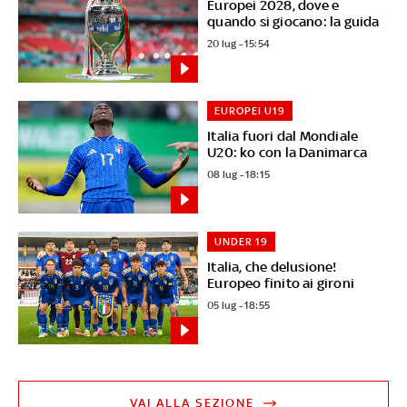
Europei 2028, dove e
quando si giocano: la guida
20 lug - 15:54
EUROPEI U19
Italia fuori dal Mondiale
U20: ko con la Danimarca
08 lug - 18:15
UNDER 19
Italia, che delusione!
Europeo finito ai gironi
05 lug - 18:55
VAI ALLA SEZIONE