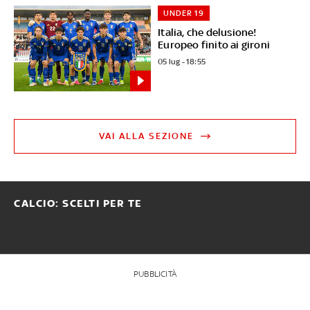
UNDER 19
Italia, che delusione!
Europeo finito ai gironi
05 lug - 18:55
VAI ALLA SEZIONE
CALCIO: SCELTI PER TE
PUBBLICITÀ