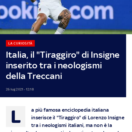
LA CURIOSITÀ
Italia, il "Tiraggiro" di Insigne
inserito tra i neologismi
della Treccani
26 lug 2021 - 12:18
L
a più famosa enciclopedia italiana
inserisce il "Tiraggiro" di Lorenzo Insigne
tra i neologismi italiani, ma non è la