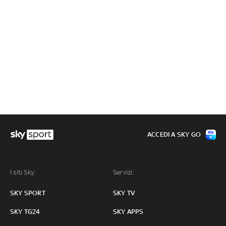
ACCEDI A SKY GO
I siti Sky:
Servizi:
SKY SPORT
SKY TV
SKY TG24
SKY APPS