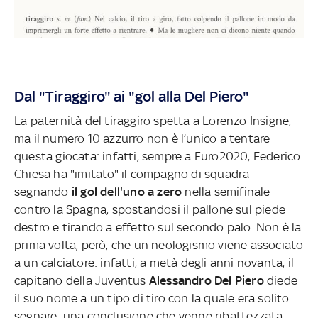
Dal "Tiraggiro" ai "gol alla Del Piero"
La paternità del tiraggiro spetta a Lorenzo Insigne,
ma il numero 10 azzurro non è l’unico a tentare
questa giocata: infatti, sempre a Euro2020, Federico
Chiesa ha "imitato" il compagno di squadra
segnando
il gol dell'uno a zero
nella semifinale
contro la Spagna, spostandosi il pallone sul piede
destro e tirando a effetto sul secondo palo. Non è la
prima volta, però, che un neologismo viene associato
a un calciatore: infatti, a metà degli anni novanta, il
capitano della Juventus
Alessandro Del Piero
diede
il suo nome a un tipo di tiro con la quale era solito
segnare: una conclusione che venne ribattezzata