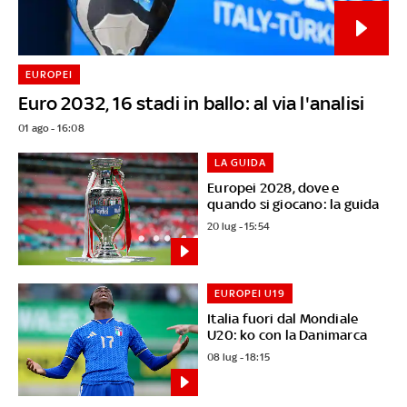
EUROPEI
Euro 2032, 16 stadi in ballo: al via l'analisi
01 ago - 16:08
LA GUIDA
Europei 2028, dove e
quando si giocano: la guida
20 lug - 15:54
EUROPEI U19
Italia fuori dal Mondiale
U20: ko con la Danimarca
08 lug - 18:15