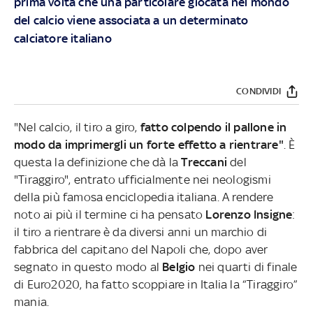
prima volta che una particolare giocata nel mondo
del calcio viene associata a un determinato
calciatore italiano
CONDIVIDI
"Nel calcio, il tiro a giro,
fatto colpendo il pallone in
modo da imprimergli un forte effetto a rientrare"
. È
questa la definizione che dà la
Treccani
del
"Tiraggiro", entrato ufficialmente nei neologismi
della più famosa enciclopedia italiana. A rendere
noto ai più il termine ci ha pensato
Lorenzo Insigne
:
il tiro a rientrare è da diversi anni un marchio di
fabbrica del capitano del Napoli che, dopo aver
segnato in questo modo al
Belgio
nei quarti di finale
di Euro2020, ha fatto scoppiare in Italia la “Tiraggiro”
mania.