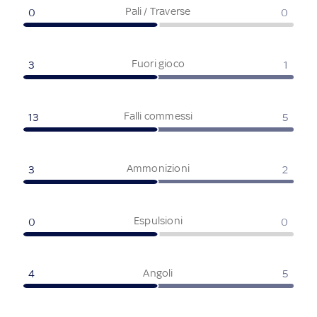
Pali / Traverse
0
0
Fuori gioco
3
1
Falli commessi
13
5
Ammonizioni
3
2
Espulsioni
0
0
Angoli
4
5