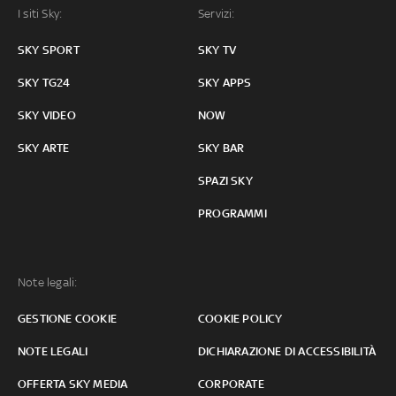
I siti Sky:
Servizi:
SKY SPORT
SKY TV
SKY TG24
SKY APPS
SKY VIDEO
NOW
SKY ARTE
SKY BAR
SPAZI SKY
PROGRAMMI
Note legali:
GESTIONE COOKIE
COOKIE POLICY
NOTE LEGALI
DICHIARAZIONE DI ACCESSIBILITÀ
OFFERTA SKY MEDIA
CORPORATE