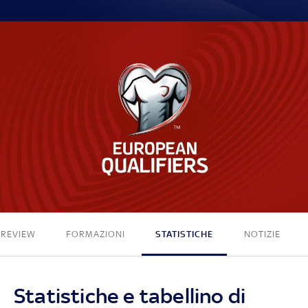
0 - 3
PREVIEW
FORMAZIONI
STATISTICHE
NOTIZIE
Statistiche e tabellino di