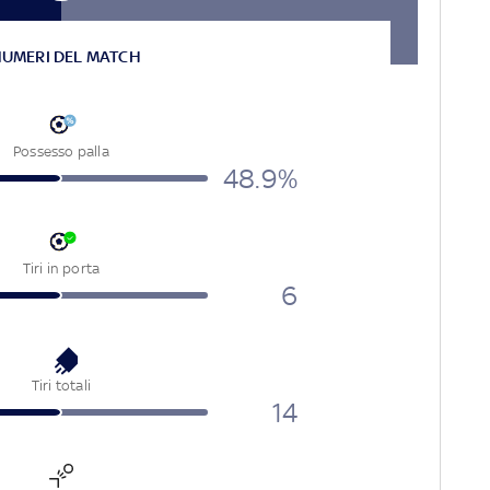
NUMERI DEL MATCH
Possesso palla
48.9%
Tiri in porta
6
Tiri totali
14