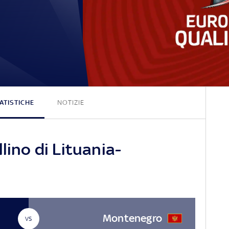
2 - 2
ATISTICHE
NOTIZIE
lino di Lituania-
Montenegro
VS