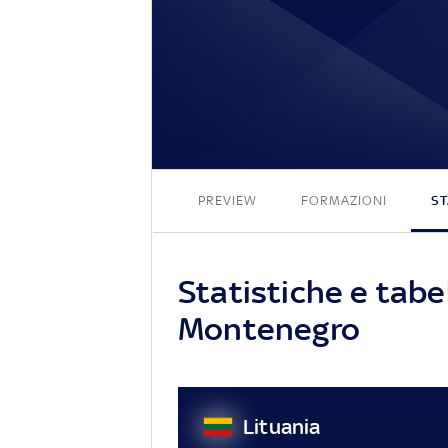
PREVIEW
FORMAZIONI
ST
Statistiche e tabel
Montenegro
Lituania