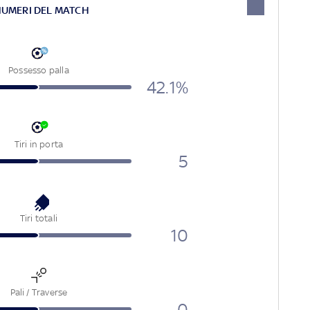
NUMERI DEL MATCH
Possesso palla
42.1%
Tiri in porta
5
Tiri totali
10
Pali / Traverse
0