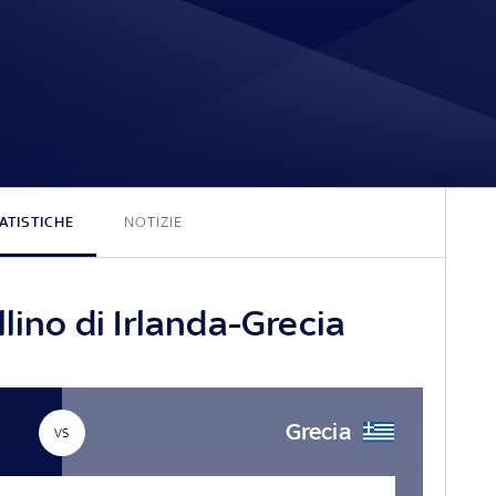
0 - 2
ATISTICHE
NOTIZIE
lino di Irlanda-Grecia
Grecia
VS