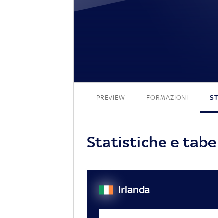
PREVIEW
FORMAZIONI
ST
Statistiche e tabel
Irlanda