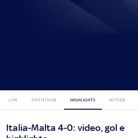
4 - 0
LIVE
STATISTICHE
HIGHLIGHTS
NOTIZIE
Italia-Malta 4-0: video, gol e