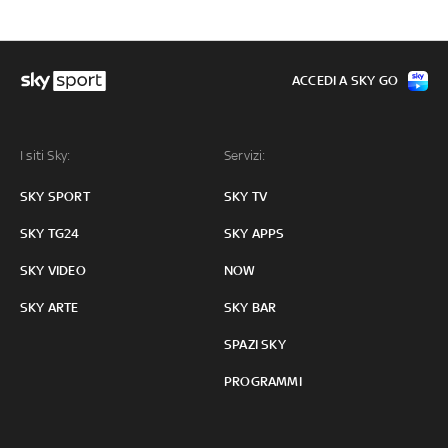
ACCEDI A SKY GO
I siti Sky:
Servizi:
SKY SPORT
SKY TV
SKY TG24
SKY APPS
SKY VIDEO
NOW
SKY ARTE
SKY BAR
SPAZI SKY
PROGRAMMI