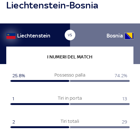
Liechtenstein-Bosnia
Liechtenstein
Bosnia
VS
I NUMERI DEL MATCH
Possesso palla
25.8%
74.2%
Tiri in porta
1
13
Tiri totali
2
29