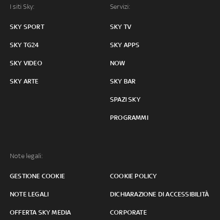
I siti Sky:
Servizi:
SKY SPORT
SKY TV
SKY TG24
SKY APPS
SKY VIDEO
NOW
SKY ARTE
SKY BAR
SPAZI SKY
PROGRAMMI
Note legali:
GESTIONE COOKIE
COOKIE POLICY
NOTE LEGALI
DICHIARAZIONE DI ACCESSIBILITÀ
OFFERTA SKY MEDIA
CORPORATE