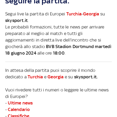
seguire la partita.
Segui live la partita di Europei
Turchia
-
Georgia
su
skysport.it
.
Le probabili formazioni, tutte le news per arrivare
preparato al meglio al match e tutti gli
aggiornamenti in diretta live dell’incontro che si
giocherà allo stadio
BVB Stadion Dortmund martedì
18 giugno 2024
alle ore
18:00
.
In attesa della partita puoi scoprire il mondo
dedicato a
Turchia
e
Georgia
e su
skysport.it.
Vuoi rivedere tutti i numeri o leggere le ultime news
di Europei?
-
Ultime news
-
Calendario
-
Classifiche