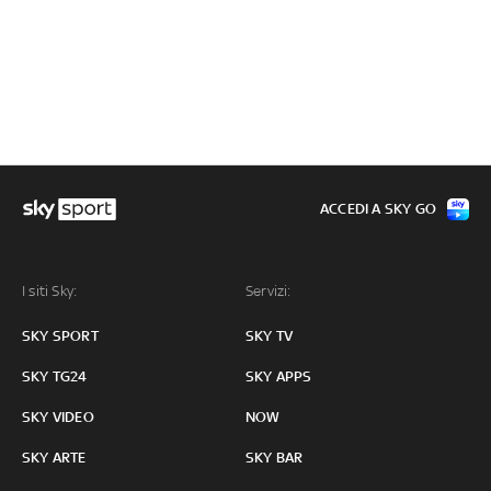
ACCEDI A SKY GO
I siti Sky:
Servizi:
SKY SPORT
SKY TV
SKY TG24
SKY APPS
SKY VIDEO
NOW
SKY ARTE
SKY BAR