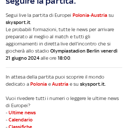
seguire la partita.
Segui live la partita di Europei
Polonia
-
Austria
su
skysport.it
.
Le probabili formazioni, tutte le news per arrivare
preparato al meglio al match e tutti gli
aggiornamenti in diretta live dell’incontro che si
giocherà allo stadio
Olympiastadion Berlin venerdì
21 giugno 2024
alle ore
18:00
.
In attesa della partita puoi scoprire il mondo
dedicato a
Polonia
e
Austria
e su
skysport.it.
Vuoi rivedere tutti i numeri o leggere le ultime news
di Europei?
-
Ultime news
-
Calendario
-
Classifiche