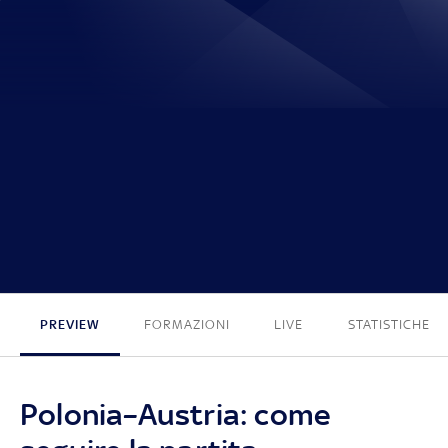
1 - 3
PREVIEW
FORMAZIONI
LIVE
STATISTICHE
Polonia–Austria: come