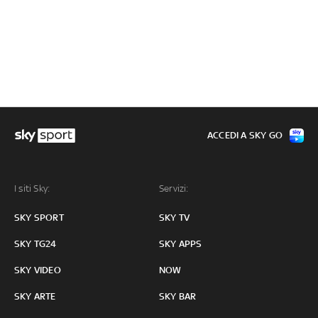
ACCEDI A SKY GO
I siti Sky:
Servizi:
SKY SPORT
SKY TV
SKY TG24
SKY APPS
SKY VIDEO
NOW
SKY ARTE
SKY BAR