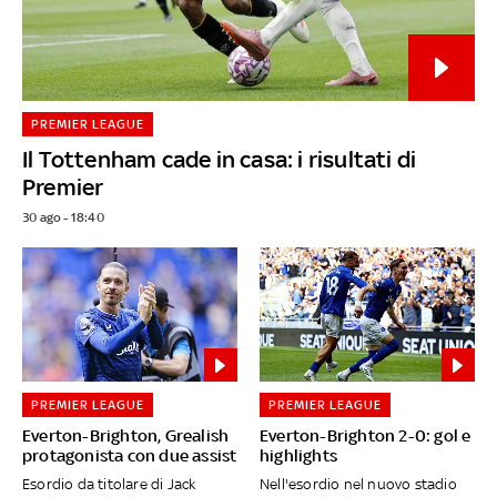
PREMIER LEAGUE
Il Tottenham cade in casa: i risultati di
Premier
30 ago - 18:40
PREMIER LEAGUE
PREMIER LEAGUE
Everton-Brighton, Grealish
Everton-Brighton 2-0: gol e
protagonista con due assist
highlights
Esordio da titolare di Jack
Nell'esordio nel nuovo stadio