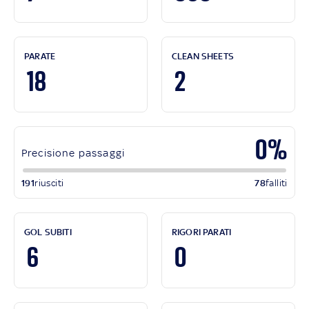
PARATE
CLEAN SHEETS
18
2
0%
Precisione passaggi
191
riusciti
78
falliti
GOL SUBITI
RIGORI PARATI
6
0