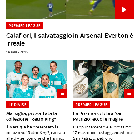
PREMIER LEAGUE
Calafiori, il salvataggio in Arsenal-Everton è
irreale
14 mar - 21:15
LE DIVISE
PREMIER LEAGUE
Marsiglia, presentata la
La Premier celebra San
collezione "Retro King"
Patrizio: ecco le maglie
Il Marsiglia ha presentato la
L'appuntamento è al prossimo
collezione "Retro King", ispirata
17 marzo coi festeggiamenti per
alle divise iconiche che hanno...
San Patrizio, patrono