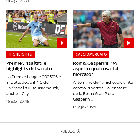
18 ago - 23:03
HIGHLIGHTS
CALCIOMERCATO
Premier, risultati e
Roma, Gasperini: "Mi
highlights del sabato
aspetto qualcosa dal
mercato"
La Premier League 2025/26 è
iniziata: dopo il 4‑2 del
Al termine dell'amichevole vinta
Liverpool sul Bournemouth,
contro l'Everton, l'allenatore
anche il City...
della Roma Gian Piero
Gasperini...
16 ago - 20:45
09 ago - 19:29
PUBBLICITÀ