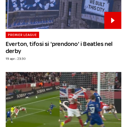
PREMIER LEAGUE
Everton, tifosi si 'prendono' i Beatles nel
derby
19 apr - 23:30