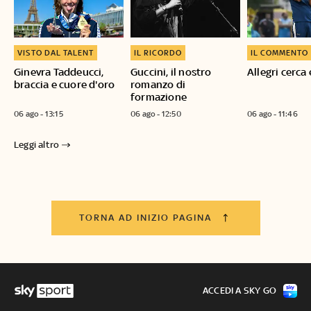
VISTO DAL TALENT
IL RICORDO
IL COMMENTO
Ginevra Taddeucci,
Guccini, il nostro
Allegri cerca 
braccia e cuore d'oro
romanzo di
formazione
06 ago - 13:15
06 ago - 12:50
06 ago - 11:46
Leggi altro
TORNA AD INIZIO PAGINA
ACCEDI A SKY GO