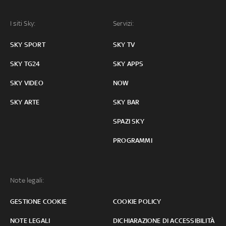
I siti Sky:
Servizi:
SKY SPORT
SKY TV
SKY TG24
SKY APPS
SKY VIDEO
NOW
SKY ARTE
SKY BAR
SPAZI SKY
PROGRAMMI
Note legali:
GESTIONE COOKIE
COOKIE POLICY
NOTE LEGALI
DICHIARAZIONE DI ACCESSIBILITÀ