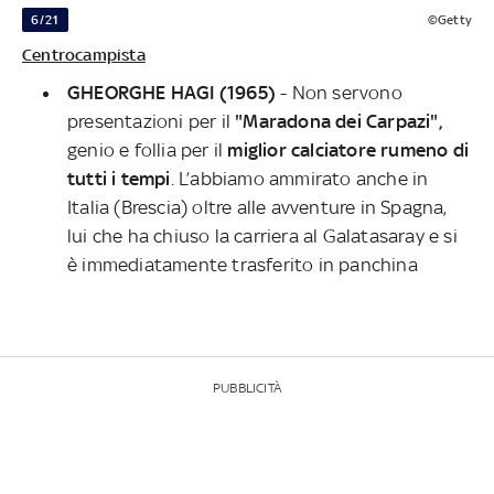
6/21
©Getty
Centrocampista
GHEORGHE HAGI (1965)
- Non servono
presentazioni per il
"Maradona dei Carpazi",
genio e follia per il
miglior calciatore rumeno di
tutti i tempi
. L’abbiamo ammirato anche in
Italia (Brescia) oltre alle avventure in Spagna,
lui che ha chiuso la carriera al Galatasaray e si
è immediatamente trasferito in panchina
PUBBLICITÀ