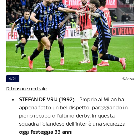
4/21
©Ansa
Difensore centrale
STEFAN DE VRIJ (1992)
- Proprio al Milan ha
appena fatto un bel dispetto, pareggiando in
pieno recupero l'ultimo derby. In questa
squadra l'olandese dell'Inter è una sicurezza:
oggi festeggia 33 anni