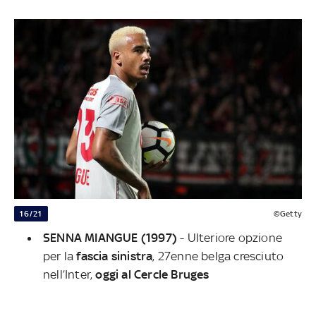
16/21
©Getty
SENNA MIANGUE (1997)
- Ulteriore opzione
per la
fascia
sinistra
, 27enne belga cresciuto
nell’Inter,
oggi al Cercle Bruges