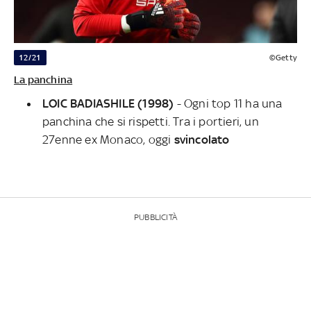
12/21
©Getty
La panchina
LOIC BADIASHILE (1998)
- Ogni top 11 ha una
panchina che si rispetti. Tra i portieri, un
27enne ex Monaco, oggi
svincolato
PUBBLICITÀ