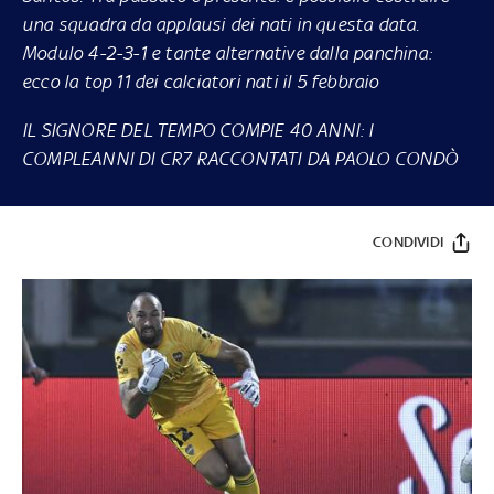
una squadra da applausi dei nati in questa data.
Modulo 4-2-3-1 e tante alternative dalla panchina:
ecco la top 11 dei calciatori nati il 5 febbraio
IL SIGNORE DEL TEMPO COMPIE 40 ANNI: I
COMPLEANNI DI CR7 RACCONTATI DA PAOLO CONDÒ
CONDIVIDI