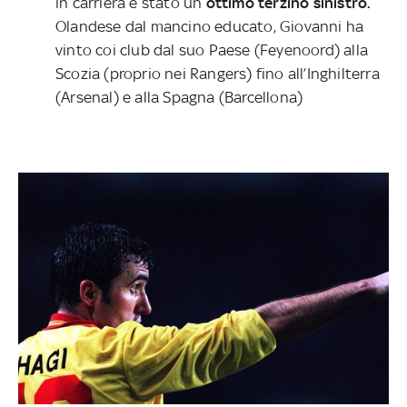
in carriera è stato un
ottimo terzino sinistro.
Olandese dal mancino educato, Giovanni ha
vinto coi club dal suo Paese (Feyenoord) alla
Scozia (proprio nei Rangers) fino all’Inghilterra
(Arsenal) e alla Spagna (Barcellona)