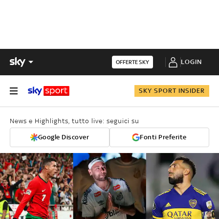
LOGIN
OFFERTE SKY
SKY SPORT INSIDER
News e Highlights, tutto live: seguici su
Google Discover
Fonti Preferite