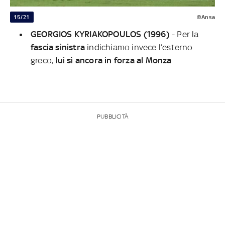
15/21
©Ansa
GEORGIOS KYRIAKOPOULOS (1996)
-
Per la
fascia
sinistra
indichiamo invece l’esterno
greco,
lui sì ancora in forza al Monza
PUBBLICITÀ