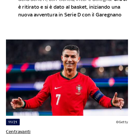
è ritirato e si è dato al basket
, iniziando una
nuova avventura in Serie D con il Garegnano
11/21
©Getty
Centravanti