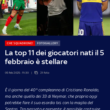
CHE SQUADRONE!
FOTOGALLERY
La top 11 dei giocatori nati il 5
febbraio è stellare
05 feb 2025 - 11:30
21 foto
È il giorno del 40° compleanno di Cristiano Ronaldo,
ma anche quello dei 33 di Neymar, che proprio oggi
potrebbe fare il suo esordio bis con la maglia del
Santos. Tra passato e presente: è possibile costruire