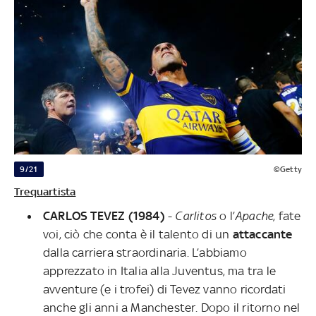
9/21
©Getty
Trequartista
CARLOS TEVEZ (1984)
-
Carlitos
o l’
Apache
, fate
voi, ciò che conta è il talento di un
attaccante
dalla carriera straordinaria. L’abbiamo
apprezzato in Italia alla Juventus, ma tra le
avventure (e i trofei) di Tevez vanno ricordati
anche gli anni a Manchester. Dopo il ritorno nel