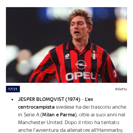
17/21
©Getty
JESPER BLOMQVIST (1974)
-
L’ex
centrocampista
svedese ha dei trascorsi anche
in Serie A (
Milan e Parma
), oltre ai suoi anni nel
Manchester United. Dopo il ritiro ha tentato
anche l’avventura da allenatore all’Hammarby,