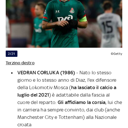
2/21
©Getty
Terzino destro
VEDRAN CORLUKA (1986)
-
Nato lo stesso
giorno e lo stesso anno di Diaz, l'ex difensore
della Lokomotiv Mosca (
ha lasciato il calcio a
luglio del 2021
) è adattabile dalla fascia al
cuore del reparto.
Gli affidiamo la corsia,
lui che
in carriera ha sempre convinto, dai club (anche
Manchester City e Tottenham) alla Nazionale
croata