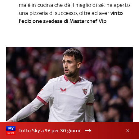
ma è in cucina che dà il meglio di sé: ha aperto
una pizzeria di successo, oltre ad aver
vinto
l'edizione svedese di Masterchef Vip
Tutto Sky a 9€ per 30 giorni
18/21
©IPA/Fotogramma