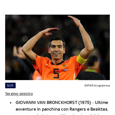
5/21
©IPA/Fotogramma
Terzino sinistro
GIOVANNI VAN BRONCKHORST (1975)
-
Ultime
avventure in panchina con Rangers e Besiktas
,