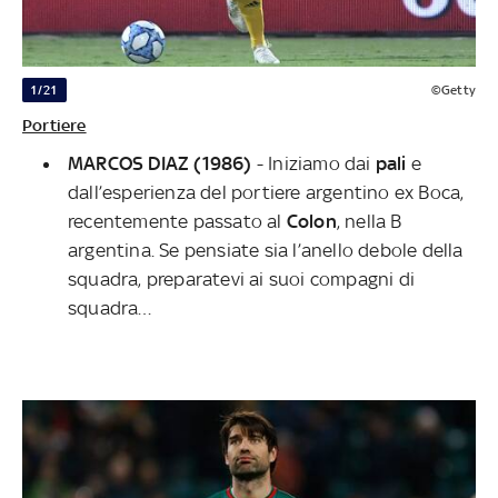
1/21
©Getty
Portiere
MARCOS DIAZ (1986)
- Iniziamo dai
pali
e
dall’esperienza del portiere argentino ex Boca,
recentemente passato al
Colon
, nella B
argentina. Se pensiate sia l’anello debole della
squadra, preparatevi ai suoi compagni di
squadra…