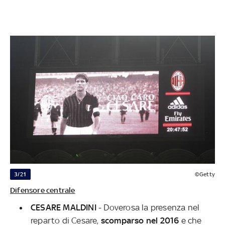
3/21
©Getty
Difensore centrale
CESARE MALDINI
- Doverosa la presenza nel
reparto di Cesare,
scomparso nel 2016
e che