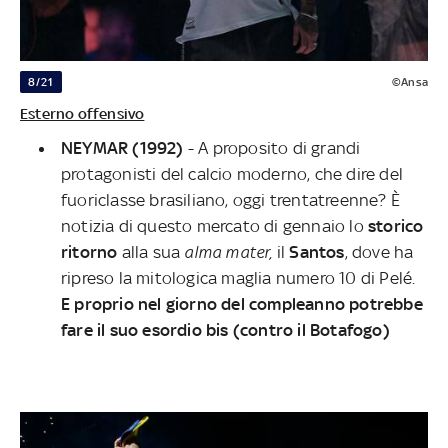
8/21
©Ansa
Esterno offensivo
NEYMAR (1992)
- A proposito di grandi
protagonisti del calcio moderno, che dire del
fuoriclasse brasiliano, oggi trentatreenne? È
notizia di questo mercato di gennaio lo
storico
ritorno
alla sua
alma mater,
il
Santos
, dove ha
ripreso la mitologica maglia numero 10 di Pelé.
E proprio nel giorno del compleanno potrebbe
fare il suo esordio bis (contro il Botafogo)