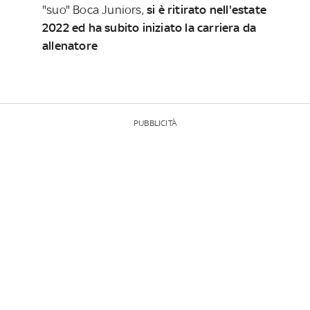
"suo" Boca Juniors,
si è ritirato nell'estate
2022 ed ha subito iniziato la carriera da
allenatore
PUBBLICITÀ