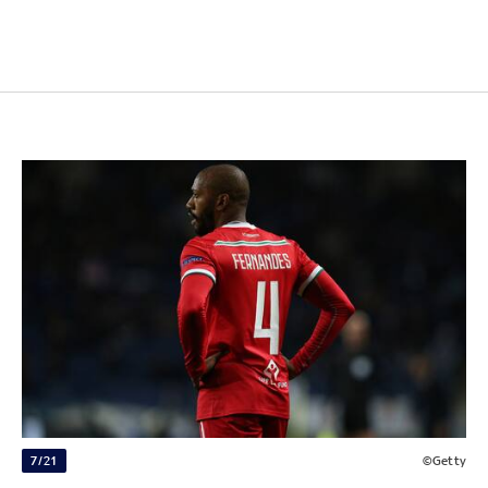
7/21
©Getty