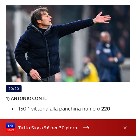
20/20
1) ANTONIO CONTE
150^ vittoria alla panchina numero
220
Tutto Sky a 9€ per 30 giorni