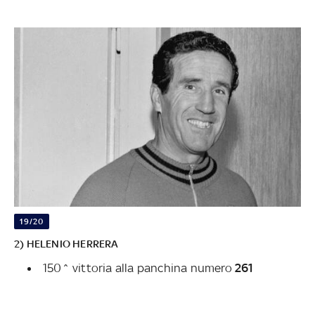
19/20
2) HELENIO HERRERA
150^ vittoria alla panchina numero
261