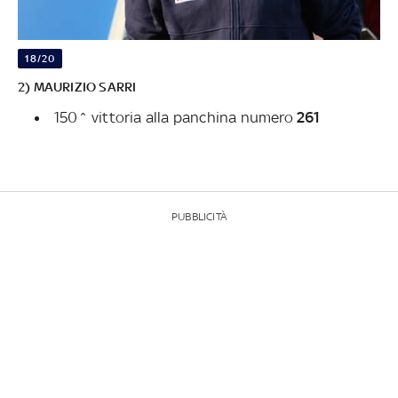
18/20
2) MAURIZIO SARRI
150^ vittoria alla panchina numero
261
PUBBLICITÀ