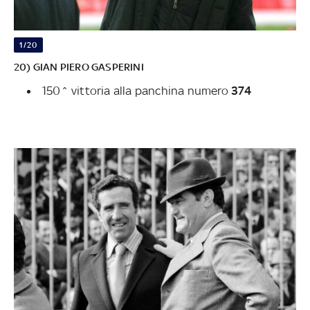
1/20
20) GIAN PIERO GASPERINI
150^ vittoria alla panchina numero
374