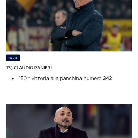
8/20
13) CLAUDIO RANIERI
150^ vittoria alla panchina numero
342