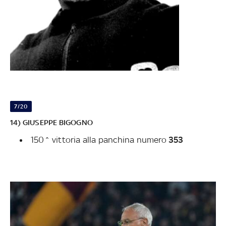
7/20
14) GIUSEPPE BIGOGNO
150^ vittoria alla panchina numero
353