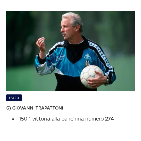
15/20
6) GIOVANNI TRAPATTONI
150^ vittoria alla panchina numero
274