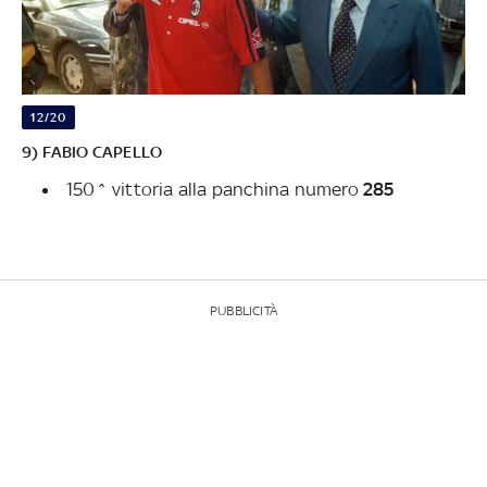
12/20
9) FABIO CAPELLO
150^ vittoria alla panchina numero
285
PUBBLICITÀ