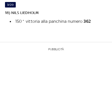
3/20
18) NILS LIEDHOLM
150^ vittoria alla panchina numero
362
PUBBLICITÀ