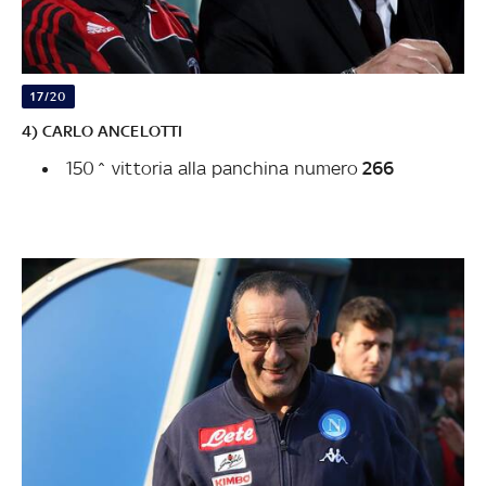
17/20
4) CARLO ANCELOTTI
150^ vittoria alla panchina numero
266