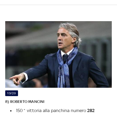
13/20
8) ROBERTO MANCINI
150^ vittoria alla panchina numero
282