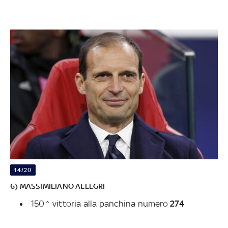
14/20
6) MASSIMILIANO ALLEGRI
150^ vittoria alla panchina numero
274