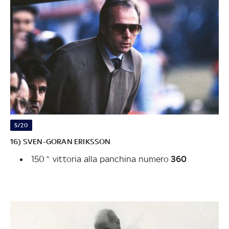
5/20
16) SVEN-GORAN ERIKSSON
150^ vittoria alla panchina numero
360