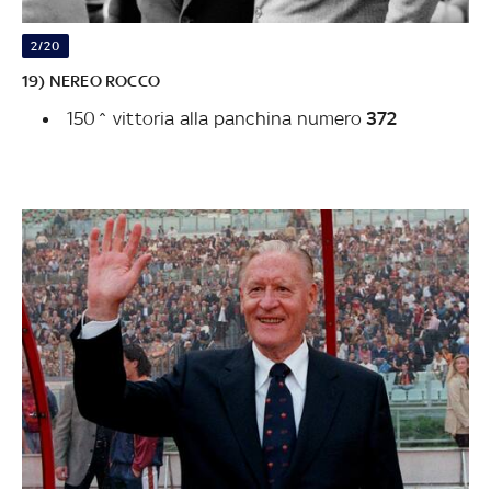
2/20
19) NEREO ROCCO
150^ vittoria alla panchina numero
372