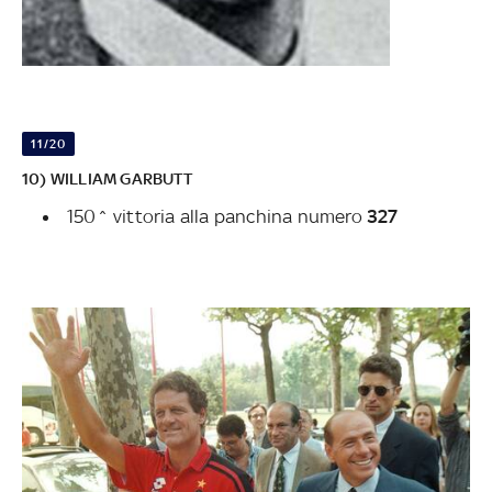
11/20
10) WILLIAM GARBUTT
150^ vittoria alla panchina numero
327