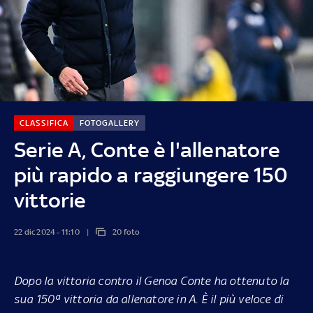
CLASSIFICA
FOTOGALLERY
Serie A, Conte è l'allenatore
più rapido a raggiungere 150
vittorie
22 dic 2024 - 11:10
20 foto
Dopo la vittoria contro il Genoa Conte ha ottenuto la
sua 150ª vittoria da allenatore in A. È il più veloce di