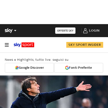
LOGIN
OFFERTE SKY
SKY SPORT INSIDER
News e Highlights, tutto live: seguici su
Google Discover
Fonti Preferite