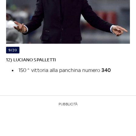
9/20
12) LUCIANO SPALLETTI
150^ vittoria alla panchina numero
340
PUBBLICITÀ