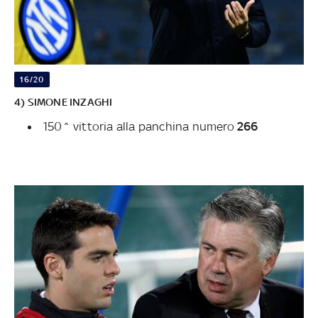
16/20
4) SIMONE INZAGHI
150^ vittoria alla panchina numero
266