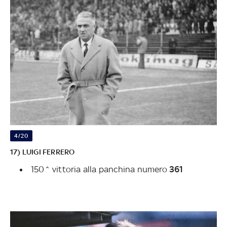
4/20
17) LUIGI FERRERO
150^ vittoria alla panchina numero
361