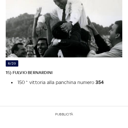
6/20
15) FULVIO BERNARDINI
150^ vittoria alla panchina numero
354
PUBBLICITÀ