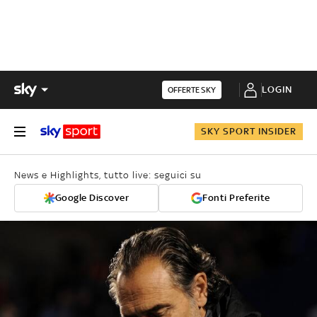
LOGIN
OFFERTE SKY
SKY SPORT INSIDER
News e Highlights, tutto live: seguici su
Google Discover
Fonti Preferite