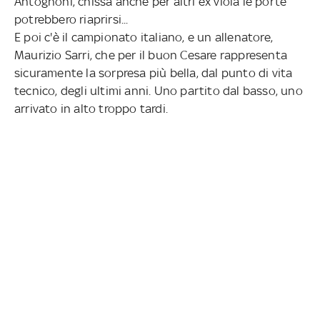
Antognoni, chissà anche per altri ex viola le porte
potrebbero riaprirsi...
E poi c'è il campionato italiano, e un allenatore,
Maurizio Sarri, che per il buon Cesare rappresenta
sicuramente la sorpresa più bella, dal punto di vita
tecnico, degli ultimi anni. Uno partito dal basso, uno
arrivato in alto troppo tardi.