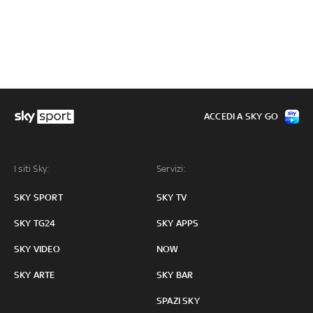
ACCEDI A SKY GO
I siti Sky:
Servizi:
SKY SPORT
SKY TV
SKY TG24
SKY APPS
SKY VIDEO
NOW
SKY ARTE
SKY BAR
SPAZI SKY