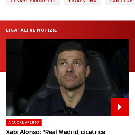
CESARE PRANDELLI
FIORENTINA
FAN CLUB
LIGA: ALTRE NOTIZIE
A CUORE APERTO
Xabi Alonso: "Real Madrid, cicatrice