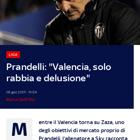
LIGA
Prandelli: "Valencia, solo
rabbia e delusione"
05 gen 2017 - 11:54
Marco Dell'Olio
M
entre il Valencia torna su Zaza, uno
degli obiettivi di mercato proprio di
Prandelli, l’allenatore a Sky racconta