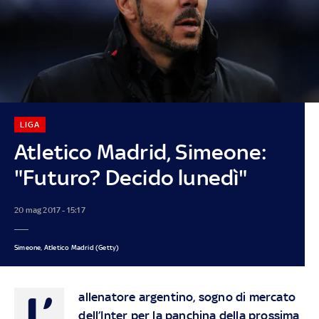
LIGA
Atletico Madrid, Simeone:
"Futuro? Decido lunedì"
20 mag 2017 - 15:17
Simeone, Atletico Madrid (Getty)
L’
allenatore argentino, sogno di mercato
dell’Inter per la panchina della prossima