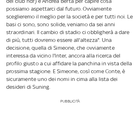
del club ndr) e Andrea Berta per capire cosa
possiamo aspettarci dal futuro. Ovviamente
sceglieremo il meglio per la società e per tutti noi. Le
basi ci sono, sono solide, veniamo da sei anni
straordinari. Il cambio di stadio ci obbligherà a dare
di più, tutti dovremo essere all'altezza". Una
decisione, quella di Simeone, che ovviamente
interessa da vicino l'Inter, ancora alla ricerca del
profilo giusto a cui affidare la panchina in vista della
prossima stagione. E Simeone, così come Conte, è
sicuramente uno dei nomi in cima alla lista dei
desideri di Suning.
PUBBLICITÀ