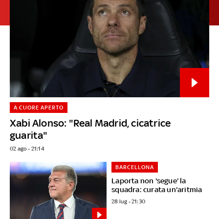
A CUORE APERTO
Xabi Alonso: "Real Madrid, cicatrice
guarita"
02 ago - 21:14
BARCELLONA
Laporta non 'segue' la
squadra: curata un'aritmia
28 lug - 21:30