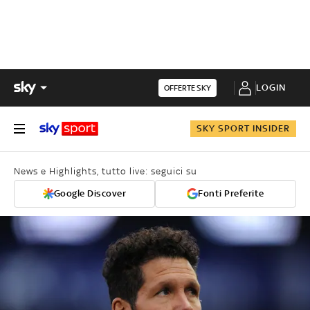
LOGIN
OFFERTE SKY
SKY SPORT INSIDER
News e Highlights, tutto live: seguici su
Google Discover
Fonti Preferite