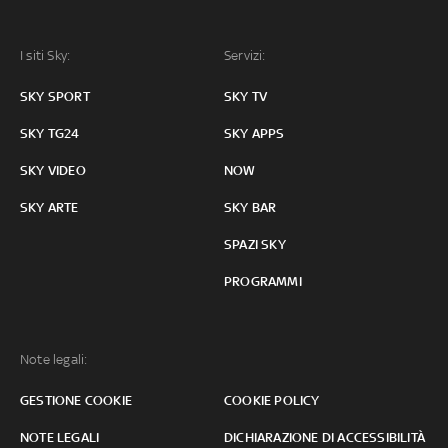
I siti Sky:
Servizi:
SKY SPORT
SKY TV
SKY TG24
SKY APPS
SKY VIDEO
NOW
SKY ARTE
SKY BAR
SPAZI SKY
PROGRAMMI
Note legali:
GESTIONE COOKIE
COOKIE POLICY
NOTE LEGALI
DICHIARAZIONE DI ACCESSIBILITÀ