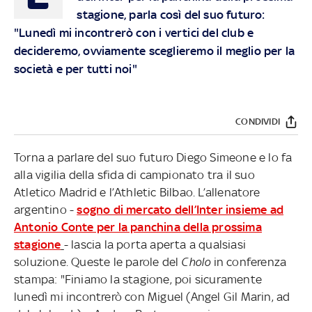
stagione, parla così del suo futuro:
"Lunedì mi incontrerò con i vertici del club e
decideremo, ovviamente sceglieremo il meglio per la
società e per tutti noi"
CONDIVIDI
Torna a parlare del suo futuro Diego Simeone e lo fa
alla vigilia della sfida di campionato tra il suo
Atletico Madrid e l’Athletic Bilbao. L’allenatore
argentino -
sogno di mercato dell’Inter insieme ad
Antonio Conte per la panchina della prossima
stagione
- lascia la porta aperta a qualsiasi
soluzione. Queste le parole del
Cholo
in conferenza
stampa: "Finiamo la stagione, poi sicuramente
lunedì mi incontrerò con Miguel (Angel Gil Marin, ad