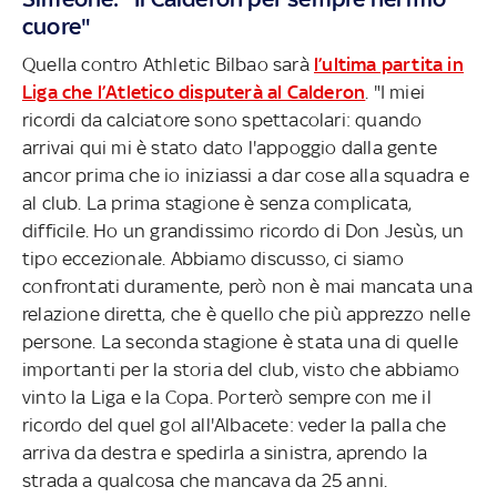
cuore"
Quella contro Athletic Bilbao sarà
l’ultima partita in
Liga che l’Atletico disputerà al Calderon
. "I miei
ricordi da calciatore sono spettacolari: quando
arrivai qui mi è stato dato l'appoggio dalla gente
ancor prima che io iniziassi a dar cose alla squadra e
al club. La prima stagione è senza complicata,
difficile. Ho un grandissimo ricordo di Don Jesùs, un
tipo eccezionale. Abbiamo discusso, ci siamo
confrontati duramente, però non è mai mancata una
relazione diretta, che è quello che più apprezzo nelle
persone. La seconda stagione è stata una di quelle
importanti per la storia del club, visto che abbiamo
vinto la Liga e la Copa. Porterò sempre con me il
ricordo del quel gol all'Albacete: veder la palla che
arriva da destra e spedirla a sinistra, aprendo la
strada a qualcosa che mancava da 25 anni.