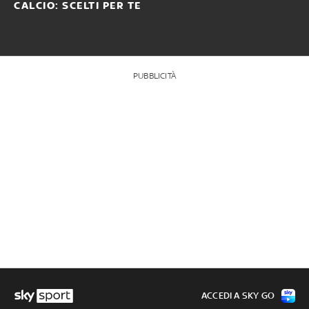
CALCIO: SCELTI PER TE
PUBBLICITÀ
ACCEDI A SKY GO