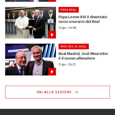
PAPA REAL
Papa Leone XIV è diventato
socio onorario del Real
12 giu - 10:48
MOU BIS AL REAL
Real Madrid, José Mourinho
è il nuovo allenatore
11 giu - 20:22
VAI ALLA SEZIONE