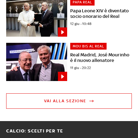
PAPA REAL
Papa Leone XIV è diventato
socio onorario del Real
12 giu - 10:48
MOU BIS AL REAL
Real Madrid, José Mourinho
è il nuovo allenatore
11 giu - 20:22
VAI ALLA SEZIONE
CALCIO: SCELTI PER TE