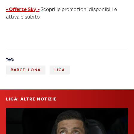
- Offerte Sky -
Scopri le promozioni disponibili e
attivale subito
TAG:
BARCELLONA
LIGA
LIGA: ALTRE NOTIZIE