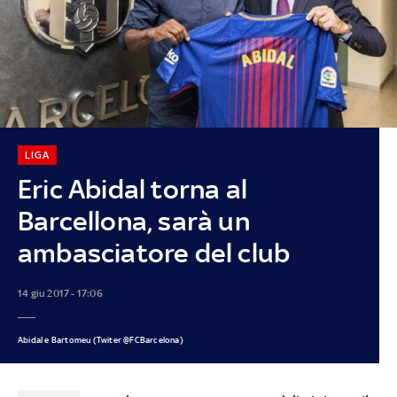
LIGA
Eric Abidal torna al
Barcellona, sarà un
ambasciatore del club
14 giu 2017 - 17:06
Abidal e Bartomeu (Twiter @FCBarcelona)