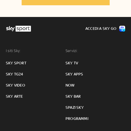
ACCEDI A SKY GO
I siti Sky:
Servizi:
SKY SPORT
SKY TV
SKY TG24
SKY APPS
SKY VIDEO
NOW
SKY ARTE
SKY BAR
SPAZI SKY
PROGRAMMI