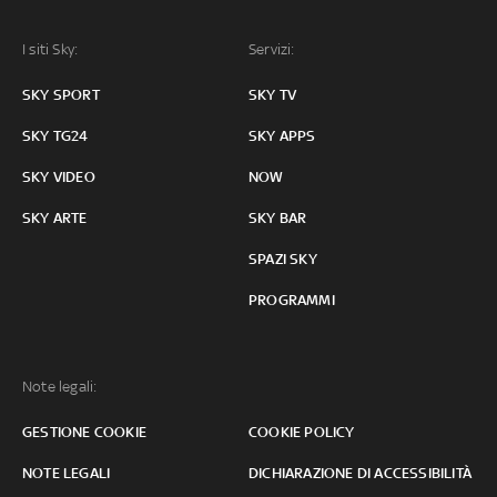
I siti Sky:
Servizi:
SKY SPORT
SKY TV
SKY TG24
SKY APPS
SKY VIDEO
NOW
SKY ARTE
SKY BAR
SPAZI SKY
PROGRAMMI
Note legali:
GESTIONE COOKIE
COOKIE POLICY
NOTE LEGALI
DICHIARAZIONE DI ACCESSIBILITÀ