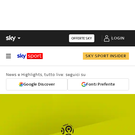
LOGIN
OFFERTE SKY
SKY SPORT INSIDER
News e Highlights, tutto live: seguici su
Google Discover
Fonti Preferite