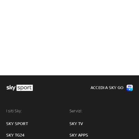
ACCEDI A SKY GO
I siti Sky:
Servizi:
SKY SPORT
SKY TV
SKY TG24
SKY APPS