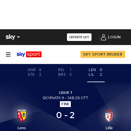
LOGIN
OFFERTE SKY
SKY SPORT INSIDER
ANR
4
REI
1
LEN
0
STE
2
BRS
2
LIL
2
LIGUE 1
GIORNATA 9 - SAB 26 OTT
FINE
0 - 2
Lens
Lille